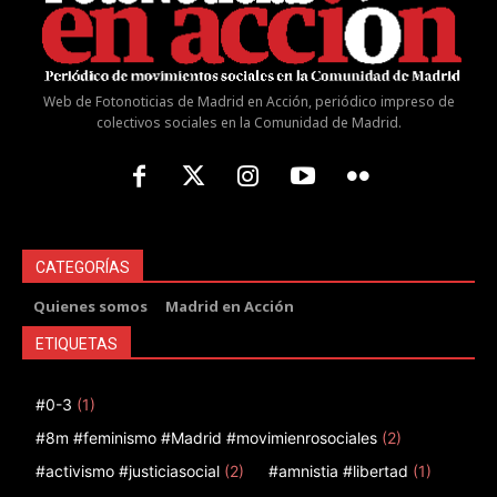
Web de Fotonoticias de Madrid en Acción, periódico impreso de
colectivos sociales en la Comunidad de Madrid.
CATEGORÍAS
Quienes somos
Madrid en Acción
ETIQUETAS
#0-3
(1)
#8m #feminismo #Madrid #movimienrosociales
(2)
#activismo #justiciasocial
(2)
#amnistia #libertad
(1)