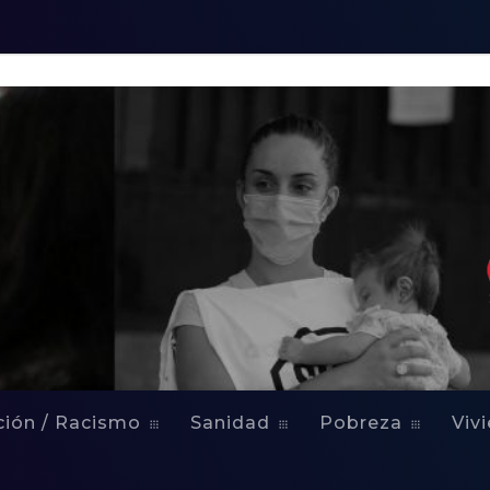
ción / Racismo
Sanidad
Pobreza
Viv