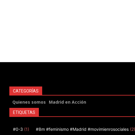
CATEGORÍAS
Quienes somos
Madrid en Acción
ETIQUETAS
#0-3
(1)
#8m #feminismo #Madrid #movimienrosociales
(2