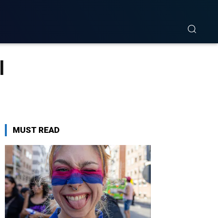
l
MUST READ