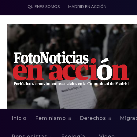
QUIENES SOMOS
MADRID EN ACCIÓN
Inicio
Feminismo
Derechos
Migra
Pensionistas
Ecología
Video