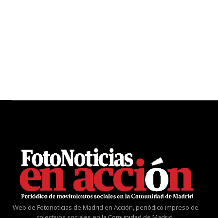
Web de Fotonoticias de Madrid en Acción, periódico impreso de
colectivos sociales en la Comunidad de Madrid.