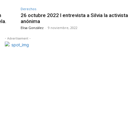
Derechos
n
26 octubre 2022 I entrevista a Silvia la activista
la.
anónima
Elisa González
-
9 noviembre, 2022
- Advertisement -