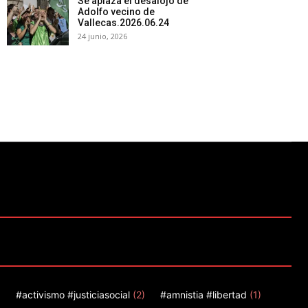
Se aplaza el desalojo de
Adolfo vecino de
Vallecas.2026.06.24
24 junio, 2026
)
#activismo #justiciasocial
(2)
#amnistia #libertad
(1)