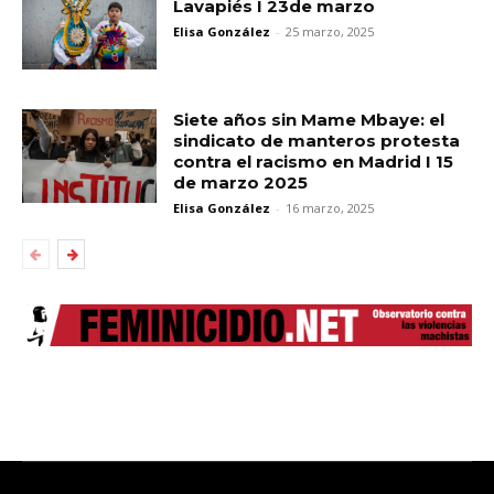
Lavapiés I 23de marzo
Elisa González
-
25 marzo, 2025
Siete años sin Mame Mbaye: el
sindicato de manteros protesta
contra el racismo en Madrid I 15
de marzo 2025
Elisa González
-
16 marzo, 2025