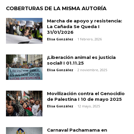
COBERTURAS DE LA MISMA AUTORÍA
Marcha de apoyo y resistencia:
La Cañada Se Queda I
31/01/2026
Elisa González
-
1 febrero, 2026
¡Liberación animal es justicia
social! I 01.11.25
Elisa González
-
2 noviembre, 2025
Movilización contra el Genocidio
de Palestina I 10 de mayo 2025
Elisa González
-
12 mayo, 2025
Carnaval Pachamama en