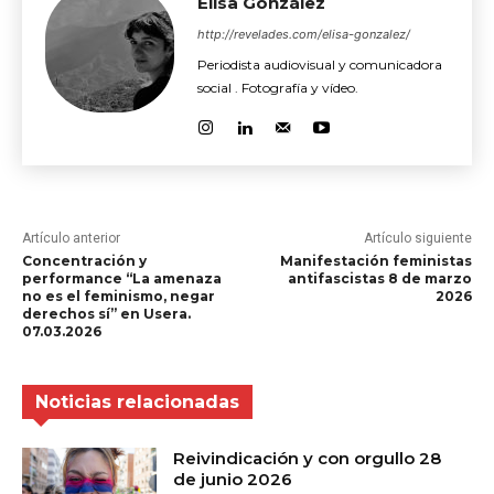
Elisa González
http://revelades.com/elisa-gonzalez/
Periodista audiovisual y comunicadora
social . Fotografía y vídeo.
Artículo anterior
Artículo siguiente
Concentración y
Manifestación feministas
performance “La amenaza
antifascistas 8 de marzo
no es el feminismo, negar
2026
derechos sí” en Usera.
07.03.2026
Noticias relacionadas
Reivindicación y con orgullo 28
de junio 2026