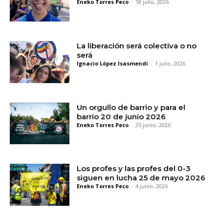
Eneko Torres Peco
-
18 julio, 2026
La liberación será colectiva o no
será
Ignacio López Isasmendi
-
1 julio, 2026
Un orgullo de barrio y para el
barrio 20 de junio 2026
Eneko Torres Peco
-
25 junio, 2026
Los profes y las profes del 0-3
siguen en lucha 25 de mayo 2026
Eneko Torres Peco
-
4 junio, 2026