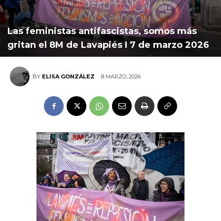
Las feministas antifascistas, somos más
gritan el 8M de Lavapiés I 7 de marzo 2026
8 MARZO, 2026
BY
ELISA GONZÁLEZ