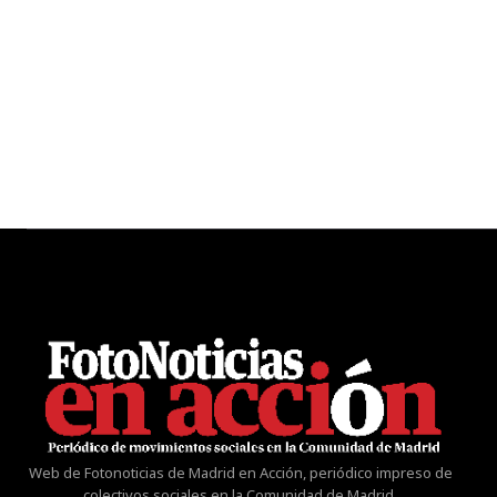
Web de Fotonoticias de Madrid en Acción, periódico impreso de
colectivos sociales en la Comunidad de Madrid.