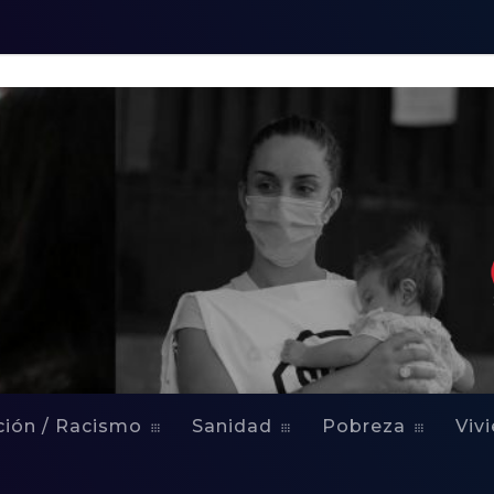
ción / Racismo
Sanidad
Pobreza
Viv