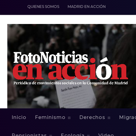
QUIENES SOMOS
MADRID EN ACCIÓN
Inicio
Feminismo
Derechos
Migra
Pensionistas
Ecología
Video