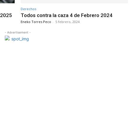
Derechos
 2025
Todos contra la caza 4 de Febrero 2024
Eneko Torres Peco
-
5 febrero, 2024
- Advertisement -