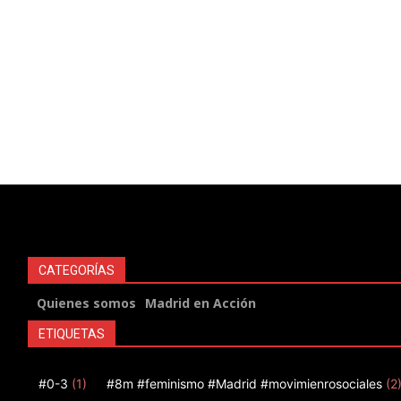
CATEGORÍAS
Quienes somos
Madrid en Acción
ETIQUETAS
#0-3
(1)
#8m #feminismo #Madrid #movimienrosociales
(2