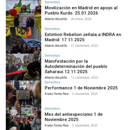
Derechos
Movilización en Madrid en apoyo al
Pueblo Kurdo. 25.01.2026
Alberto Astudillo
-
26 enero, 2026
Derechos
Extintion Rebelion señala a INDRA en
Madrid. 17.11.2025
Alberto Astudillo
-
17 noviembre, 2025
Derechos
Manifestación por la
Autodeterminación del pueblo
Saharaui.12.11.2025
Alberto Astudillo
-
12 noviembre, 2025
Derechos
Performance 1 de Noviembre 2025
Eneko Torres Peco
-
5 noviembre, 2025
Derechos
Mes del antiespecismo 1 de
Noviembre 2025
Eneko Torres Peco
-
5 noviembre, 2025