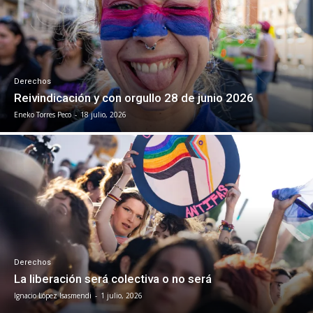
Derechos
Reivindicación y con orgullo 28 de junio 2026
Eneko Torres Peco
-
18 julio, 2026
Derechos
La liberación será colectiva o no será
Ignacio López Isasmendi
-
1 julio, 2026