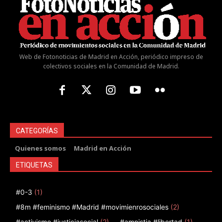
Web de Fotonoticias de Madrid en Acción, periódico impreso de
colectivos sociales en la Comunidad de Madrid.
CATEGORÍAS
Quienes somos
Madrid en Acción
ETIQUETAS
#0-3
(1)
#8m #feminismo #Madrid #movimienrosociales
(2)
#activismo #justiciasocial
(2)
#amnistia #libertad
(1)