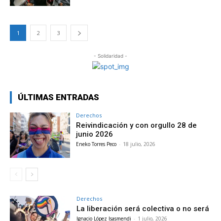
1
2
3
- Solidaridad -
ÚLTIMAS ENTRADAS
Derechos
Reivindicación y con orgullo 28 de
junio 2026
Eneko Torres Peco
-
18 julio, 2026
Derechos
La liberación será colectiva o no será
Ignacio López Isasmendi
-
1 julio, 2026