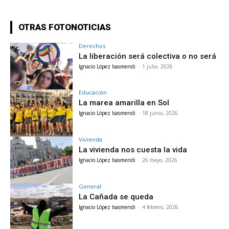
OTRAS FOTONOTICIAS
Derechos
La liberación será colectiva o no será
Ignacio López Isasmendi
-
1 julio, 2026
Educación
La marea amarilla en Sol
Ignacio López Isasmendi
-
18 junio, 2026
Vivienda
La vivienda nos cuesta la vida
Ignacio López Isasmendi
-
26 mayo, 2026
General
La Cañada se queda
Ignacio López Isasmendi
-
4 febrero, 2026