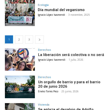
Ecología
Día mundial del veganismo
Ignacio López Isasmendi
-
3 noviembre, 2025
1
2
3
Derechos
La liberación será colectiva o no será
Ignacio López Isasmendi
-
1 julio, 2026
Derechos
Un orgullo de barrio y para el barrio
20 de junio 2026
Eneko Torres Peco
-
25 junio, 2026
Vivienda
Se aplaza el desalojo de Adolfo