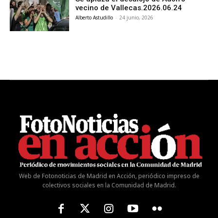
vecino de Vallecas.2026.06.24
Alberto Astudillo
-
24 junio, 2026
Web de Fotonoticias de Madrid en Acción, periódico impreso de
colectivos sociales en la Comunidad de Madrid.