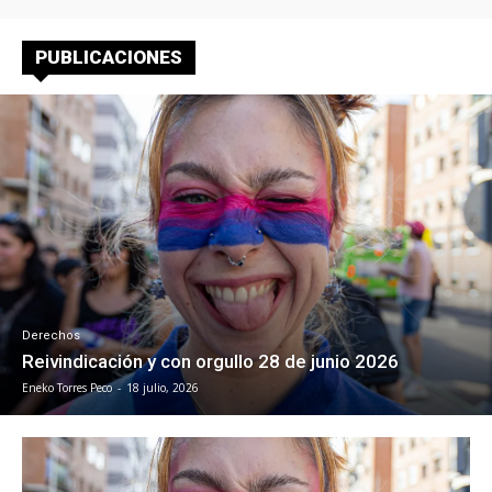
PUBLICACIONES
Derechos
Reivindicación y con orgullo 28 de junio 2026
Eneko Torres Peco
-
18 julio, 2026