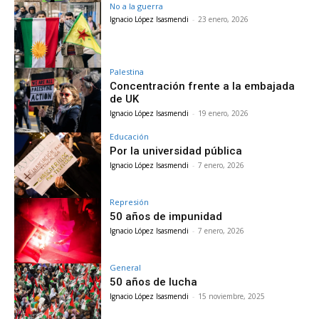
No a la guerra
Ignacio López Isasmendi
-
23 enero, 2026
Palestina
Concentración frente a la embajada
de UK
Ignacio López Isasmendi
-
19 enero, 2026
Educación
Por la universidad pública
Ignacio López Isasmendi
-
7 enero, 2026
Represión
50 años de impunidad
Ignacio López Isasmendi
-
7 enero, 2026
General
50 años de lucha
Ignacio López Isasmendi
-
15 noviembre, 2025