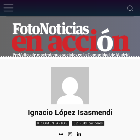
Ignacio López Isasmendi
0 COMENTARIOS
62 Publicaciones