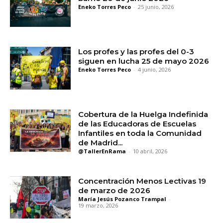
Eneko Torres Peco
-
25 junio, 2026
Los profes y las profes del 0-3
siguen en lucha 25 de mayo 2026
Eneko Torres Peco
-
4 junio, 2026
Cobertura de la Huelga Indefinida
de las Educadoras de Escuelas
Infantiles en toda la Comunidad
de Madrid...
@TallerEnRama
-
10 abril, 2026
Concentración Menos Lectivas 19
de marzo de 2026
María Jesús Pozanco Trampal
-
19 marzo, 2026