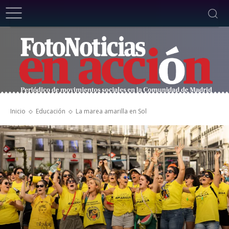
Inicio
Educación
La marea amarilla en Sol