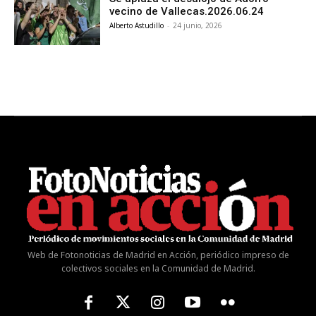
vecino de Vallecas.2026.06.24
Alberto Astudillo
-
24 junio, 2026
Web de Fotonoticias de Madrid en Acción, periódico impreso de
colectivos sociales en la Comunidad de Madrid.