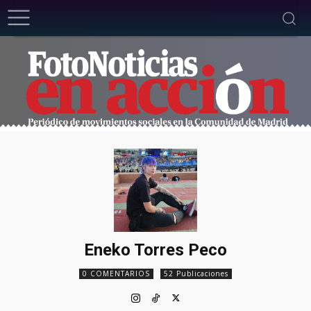
Eneko Torres Peco
0 COMENTARIOS
52 Publicaciones