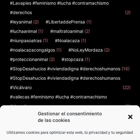
#Lavapies #feminismo #lucha #contramachismo
#derechos
(2)
#leyanimal
(2)
#LibertaddePrensa
(1)
#luchaanimal
(1)
#maltratoanimal
(2)
#niunpasoatras
(1)
#Noalacaza
(1)
#noalacazacongalgos
(1)
#NoLeyMordaza
(2)
#proteccionanimal
(2)
#stopcaza
(1)
#StopDesahucios #viviendadigna #derechoshumanos
(16)
#StopDesahucios #viviendadigna #derechoshumanos
#Vicálvaro
(22)
#vallecas #feminismo #lucha #contramachismo
#derechos
(2)
Gestionar el consentimiento
12
(1)
12 de febrero
(1)
12F
(1)
12octubre
(2)
de las cookies
Utilizamos cookies para optimizar esta web, tú privacidad y tu seguridad