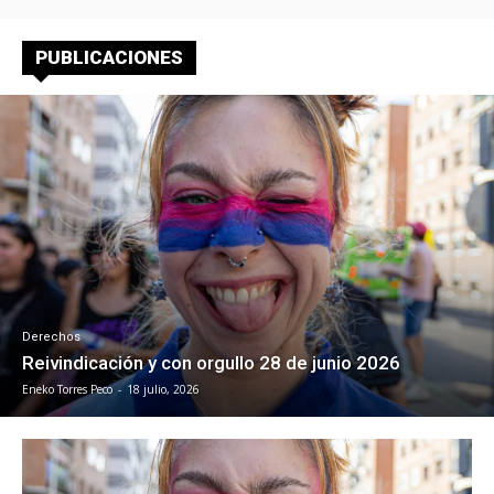
PUBLICACIONES
Derechos
Reivindicación y con orgullo 28 de junio 2026
Eneko Torres Peco
-
18 julio, 2026