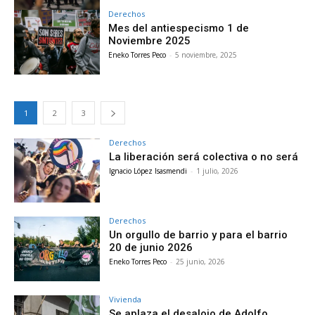
Derechos
Mes del antiespecismo 1 de
Noviembre 2025
Eneko Torres Peco
-
5 noviembre, 2025
1
2
3
Derechos
La liberación será colectiva o no será
Ignacio López Isasmendi
-
1 julio, 2026
Derechos
Un orgullo de barrio y para el barrio
20 de junio 2026
Eneko Torres Peco
-
25 junio, 2026
Vivienda
Se aplaza el desalojo de Adolfo