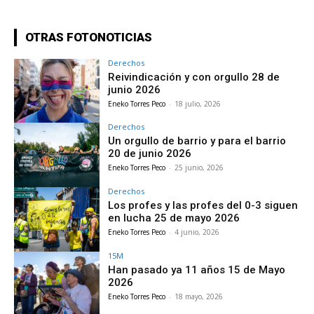
OTRAS FOTONOTICIAS
Derechos
Reivindicación y con orgullo 28 de
junio 2026
Eneko Torres Peco
-
18 julio, 2026
Derechos
Un orgullo de barrio y para el barrio
20 de junio 2026
Eneko Torres Peco
-
25 junio, 2026
Derechos
Los profes y las profes del 0-3 siguen
en lucha 25 de mayo 2026
Eneko Torres Peco
-
4 junio, 2026
15M
Han pasado ya 11 años 15 de Mayo
2026
Eneko Torres Peco
-
18 mayo, 2026