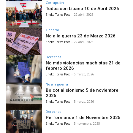
Corrupción
Todos con Líbano 10 de Abril 2026
Eneko Torres Peco
-
22 abril, 2026
General
No a la guerra 23 de Marzo 2026
Eneko Torres Peco
-
22 abril, 2026
Derechos
No más violencias machistas 21 de
febrero 2026
Eneko Torres Peco
-
5 marzo, 2026
No a la guerra
Boicot al sionismo 5 de noviembre
2025
Eneko Torres Peco
-
5 marzo, 2026
Derechos
Performance 1 de Noviembre 2025
Eneko Torres Peco
-
5 noviembre, 2025