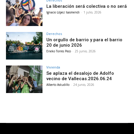
Derechos
La liberación será colectiva o no será
Ignacio López Isasmendi
-
1 julio, 2026
Derechos
Un orgullo de barrio y para el barrio
20 de junio 2026
Eneko Torres Peco
-
25 junio, 2026
Vivienda
Se aplaza el desalojo de Adolfo
vecino de Vallecas.2026.06.24
Alberto Astudillo
-
24 junio, 2026