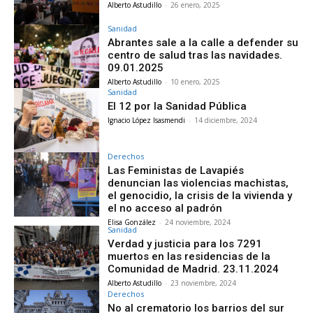
Alberto Astudillo
-
26 enero, 2025
Sanidad
Abrantes sale a la calle a defender su
centro de salud tras las navidades.
09.01.2025
Alberto Astudillo
-
10 enero, 2025
Sanidad
El 12 por la Sanidad Pública
Ignacio López Isasmendi
-
14 diciembre, 2024
Derechos
Las Feministas de Lavapiés
denuncian las violencias machistas,
el genocidio, la crisis de la vivienda y
el no acceso al padrón
Elisa González
-
24 noviembre, 2024
Sanidad
Verdad y justicia para los 7291
muertos en las residencias de la
Comunidad de Madrid. 23.11.2024
Alberto Astudillo
-
23 noviembre, 2024
Derechos
No al crematorio los barrios del sur