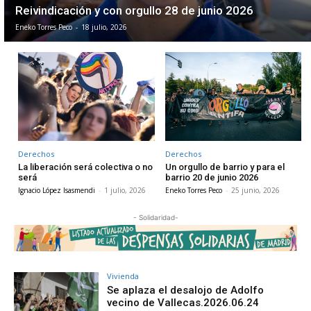
Reivindicación y con orgullo 28 de junio 2026
Eneko Torres Peco
-
18 julio, 2026
Derechos
Derechos
La liberación será colectiva o no
Un orgullo de barrio y para el
será
barrio 20 de junio 2026
Ignacio López Isasmendi
-
1 julio, 2026
Eneko Torres Peco
-
25 junio, 2026
- Solidaridad-
Vivienda
Se aplaza el desalojo de Adolfo
vecino de Vallecas.2026.06.24