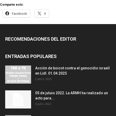
Comparte esto:
Facebook
X
RECOMENDACIONES DEL EDITOR
ENTRADAS POPULARES
Acción de boicot contra el genocidio israelí
en Lidl. 01.04.2025
2 abril, 2025
05 de juluio 2022. La ARMH ha realizado un
acto para...
6 julio, 2022