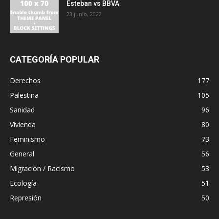
Esteban vs BBVA
23 junio, 2022
CATEGORÍA POPULAR
Derechos
177
Palestina
105
Sanidad
96
Vivienda
80
Feminismo
73
General
56
Migración / Racismo
53
Ecología
51
Represión
50