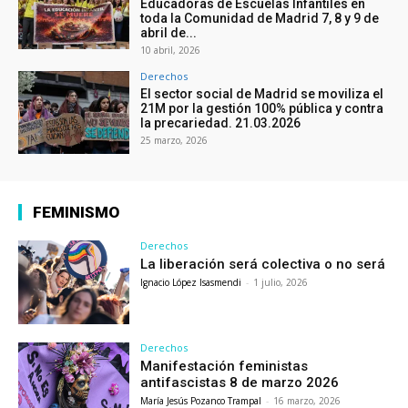
Educadoras de Escuelas Infantiles en
toda la Comunidad de Madrid 7, 8 y 9 de
abril de...
10 abril, 2026
Derechos
El sector social de Madrid se moviliza el
21M por la gestión 100% pública y contra
la precariedad. 21.03.2026
25 marzo, 2026
FEMINISMO
Derechos
La liberación será colectiva o no será
Ignacio López Isasmendi
-
1 julio, 2026
Derechos
Manifestación feministas
antifascistas 8 de marzo 2026
María Jesús Pozanco Trampal
-
16 marzo, 2026