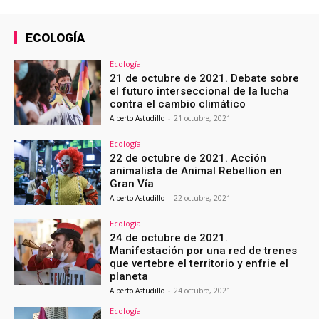
ECOLOGÍA
Ecología
21 de octubre de 2021. Debate sobre
el futuro interseccional de la lucha
contra el cambio climático
Alberto Astudillo
-
21 octubre, 2021
Ecología
22 de octubre de 2021. Acción
animalista de Animal Rebellion en
Gran Vía
Alberto Astudillo
-
22 octubre, 2021
Ecología
24 de octubre de 2021.
Manifestación por una red de trenes
que vertebre el territorio y enfrie el
planeta
Alberto Astudillo
-
24 octubre, 2021
Ecología