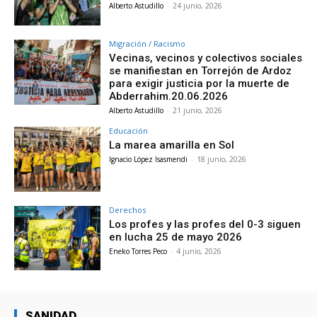
Alberto Astudillo
-
24 junio, 2026
Migración / Racismo
Vecinas, vecinos y colectivos sociales
se manifiestan en Torrejón de Ardoz
para exigir justicia por la muerte de
Abderrahim.20.06.2026
Alberto Astudillo
-
21 junio, 2026
Educación
La marea amarilla en Sol
Ignacio López Isasmendi
-
18 junio, 2026
Derechos
Los profes y las profes del 0-3 siguen
en lucha 25 de mayo 2026
Eneko Torres Peco
-
4 junio, 2026
SANIDAD