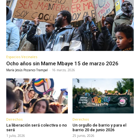
Espacios Vecinales
Ocho años sin Mame Mbaye 15 de marzo 2026
María Jesús Pozanco Trampal
-
16 marzo, 2026
Derechos
Derechos
La liberación será colectiva o no
Un orgullo de barrio y para el
será
barrio 20 de junio 2026
1 julio, 2026
25 junio, 2026