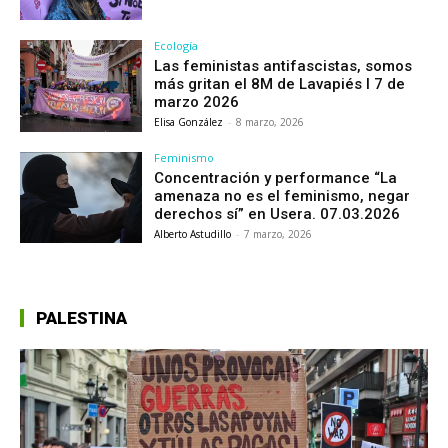
Ecología
Las feministas antifascistas, somos
más gritan el 8M de Lavapiés I 7 de
marzo 2026
Elisa González
-
8 marzo, 2026
Feminismo
Concentración y performance “La
amenaza no es el feminismo, negar
derechos sí” en Usera. 07.03.2026
Alberto Astudillo
-
7 marzo, 2026
PALESTINA