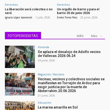
Derechos
Derechos
La liberación será colectiva o no
Un orgullo de barrio y para el
será
barrio 20 de junio 2026
Ignacio López Isasmendi
-
1 julio, 2026
Eneko Torres Peco
-
25 junio, 2026
FOTOPERIODISTAS
MÁS
Más
Vivienda
Se aplaza el desalojo de Adolfo vecino
de Vallecas.2026.06.24
24 junio, 2026
Migración / Racismo
Vecinas, vecinos y colectivos sociales se
manifiestan en Torrejón de Ardoz para
exigir justicia por la muerte de
Abderrahim.20.06.2026
21 junio, 2026
Educación
La marea amarilla en Sol