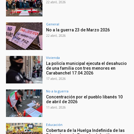
22 abril, 2026
General
No a la guerra 23 de Marzo 2026
22 abril, 2026
Vivienda
La policía municipal ejecuta el desahucio
de una familia con tres menores en
Carabanchel 17.04.2026
17 abril, 2026
No a la guerra
Concentración por el pueblo libanés 10
de abril de 2026
11 abril, 2026
Educación
Cobertura de la Huelga Indefinida de las