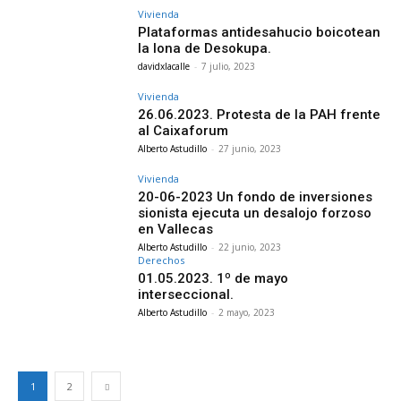
Vivienda
Plataformas antidesahucio boicotean
la lona de Desokupa.
davidxlacalle
-
7 julio, 2023
Vivienda
26.06.2023. Protesta de la PAH frente
al Caixaforum
Alberto Astudillo
-
27 junio, 2023
Vivienda
20-06-2023 Un fondo de inversiones
sionista ejecuta un desalojo forzoso
en Vallecas
Alberto Astudillo
-
22 junio, 2023
Derechos
01.05.2023. 1º de mayo
interseccional.
Alberto Astudillo
-
2 mayo, 2023
1
2