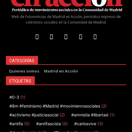
Web de Fotonoticias de Madrid en Acción, periódico impreso de
colectivos sociales en la Comunidad de Madrid.
CATEGORÍAS
Quienes somos
Madrid en Acción
ETIQUETAS
#0-3
(1)
#8m #feminismo #Madrid #movimienrosociales
(2)
#activismo #justiciasocial
(2)
#amnistia #libertad
(1)
#antifa
(5)
#antifascista
(5)
#carlosvive
(3)