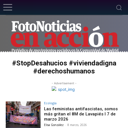
#StopDesahucios #viviendadigna
#derechoshumanos
- Advertisement -
Ecología
Las feministas antifascistas, somos
más gritan el 8M de Lavapiés I 7 de
marzo 2026
Elisa González
-
8 marzo, 2026