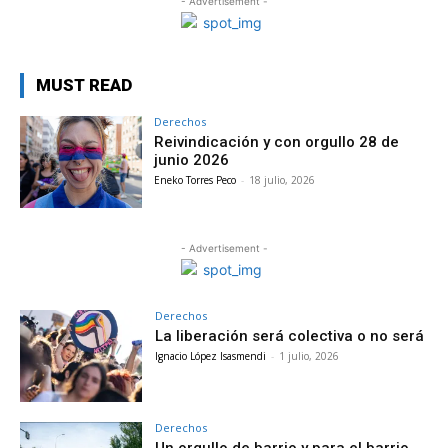
- Advertisement -
MUST READ
Derechos
Reivindicación y con orgullo 28 de
junio 2026
Eneko Torres Peco
-
18 julio, 2026
- Advertisement -
Derechos
La liberación será colectiva o no será
Ignacio López Isasmendi
-
1 julio, 2026
Derechos
Un orgullo de barrio y para el barrio