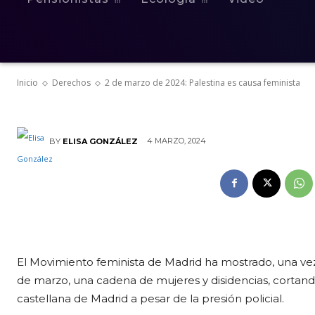
2 de marzo de
causa feminis
Inicio
Derechos
2 de marzo de 2024: Palestina es causa feminista
4 MARZO, 2024
BY
ELISA GONZÁLEZ
El Movimiento feminista de Madrid ha mostrado, una vez
de marzo, una cadena de mujeres y disidencias, cortando
castellana de Madrid a pesar de la presión policial.