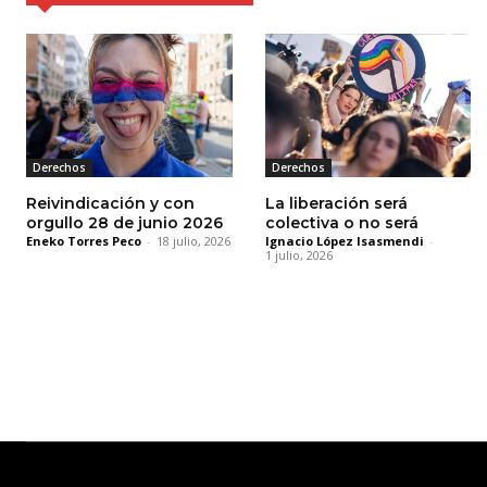
Derechos
Derechos
Reivindicación y con
La liberación será
orgullo 28 de junio 2026
colectiva o no será
Eneko Torres Peco
-
18 julio, 2026
Ignacio López Isasmendi
-
1 julio, 2026