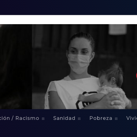
ción / Racismo
Sanidad
Pobreza
Viv
IÓN