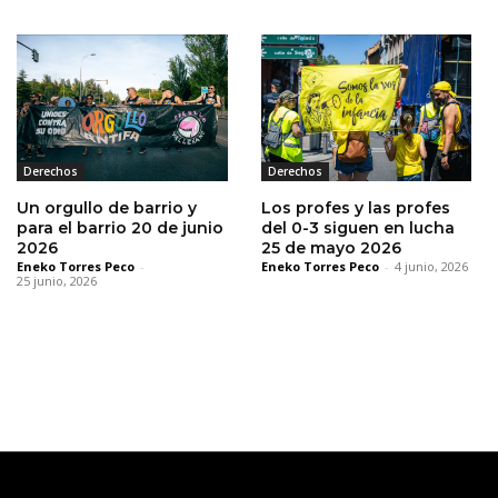
Derechos
Derechos
Un orgullo de barrio y
Los profes y las profes
para el barrio 20 de junio
del 0-3 siguen en lucha
2026
25 de mayo 2026
Eneko Torres Peco
-
Eneko Torres Peco
-
4 junio, 2026
25 junio, 2026