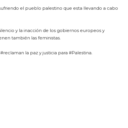
 sufriendo el pueblo palestino que esta llevando a cabo
ilencio y la inacción de los gobiernos europeos y
ienen también las feministas.
zo #reclaman la paz y justicia para #Palestina.