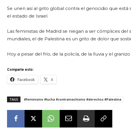
Se unen así al grito global contra el genocidio que está
el estado de Israel.
Las feministas de Madrid se niegan a ser cómplices del s
mundiales, el de Palestina es un grito de dolor que sost
Hoy a pesar del frío, de la policía, de la lluvia y el grani
Comparte esto:
Facebook
X
TAGS
#feminismo #lucha #contramachismo #derechos #Palestina