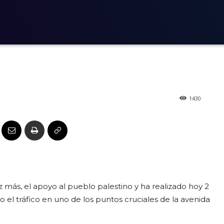
 2024: Palestina
ta
1430
 más, el apoyo al pueblo palestino y ha realizado hoy 2
 el tráfico en uno de los puntos cruciales de la avenida