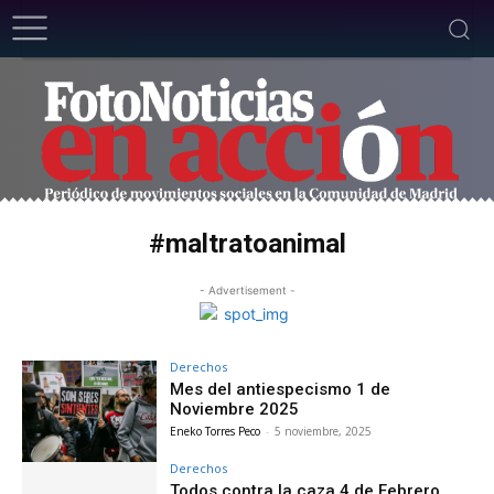
#maltratoanimal
- Advertisement -
Derechos
Mes del antiespecismo 1 de
Noviembre 2025
Eneko Torres Peco
-
5 noviembre, 2025
Derechos
Todos contra la caza 4 de Febrero