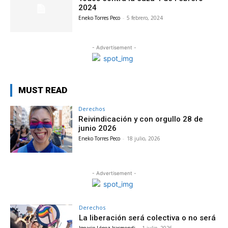
2024
Eneko Torres Peco
-
5 febrero, 2024
- Advertisement -
MUST READ
Derechos
Reivindicación y con orgullo 28 de
junio 2026
Eneko Torres Peco
-
18 julio, 2026
- Advertisement -
Derechos
La liberación será colectiva o no será
Ignacio López Isasmendi
-
1 julio, 2026