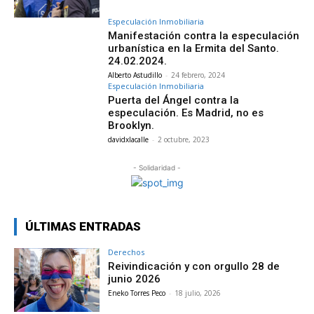
Especulación Inmobiliaria
Manifestación contra la especulación
urbanística en la Ermita del Santo.
24.02.2024.
Alberto Astudillo
-
24 febrero, 2024
Especulación Inmobiliaria
Puerta del Ángel contra la
especulación. Es Madrid, no es
Brooklyn.
davidxlacalle
-
2 octubre, 2023
- Solidaridad -
ÚLTIMAS ENTRADAS
Derechos
Reivindicación y con orgullo 28 de
junio 2026
Eneko Torres Peco
-
18 julio, 2026