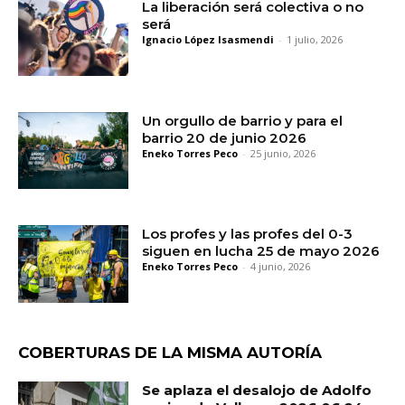
La liberación será colectiva o no
será
Ignacio López Isasmendi
-
1 julio, 2026
Un orgullo de barrio y para el
barrio 20 de junio 2026
Eneko Torres Peco
-
25 junio, 2026
Los profes y las profes del 0-3
siguen en lucha 25 de mayo 2026
Eneko Torres Peco
-
4 junio, 2026
COBERTURAS DE LA MISMA AUTORÍA
Se aplaza el desalojo de Adolfo