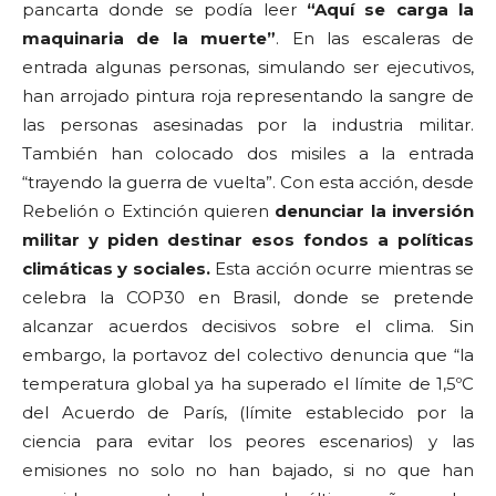
pancarta donde se podía leer
“Aquí se carga la
maquinaria de la muerte”
. En las escaleras de
entrada algunas personas, simulando ser ejecutivos,
han arrojado pintura roja representando la sangre de
las personas asesinadas por la industria militar.
También han colocado dos misiles a la entrada
“trayendo la guerra de vuelta”. Con esta acción, desde
Rebelión o Extinción quieren
denunciar la inversión
militar y piden destinar esos fondos a políticas
climáticas y sociales.
Esta acción ocurre mientras se
celebra la COP30 en Brasil, donde se pretende
alcanzar acuerdos decisivos sobre el clima. Sin
embargo, la portavoz del colectivo denuncia que “la
temperatura global ya ha superado el límite de 1,5ºC
del Acuerdo de París, (límite establecido por la
ciencia para evitar los peores escenarios) y las
emisiones no solo no han bajado, si no que han