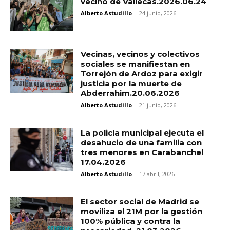
vecino de Vallecas.2026.06.24
Alberto Astudillo
-
24 junio, 2026
Vecinas, vecinos y colectivos
sociales se manifiestan en
Torrejón de Ardoz para exigir
justicia por la muerte de
Abderrahim.20.06.2026
Alberto Astudillo
-
21 junio, 2026
La policía municipal ejecuta el
desahucio de una familia con
tres menores en Carabanchel
17.04.2026
Alberto Astudillo
-
17 abril, 2026
El sector social de Madrid se
moviliza el 21M por la gestión
100% pública y contra la