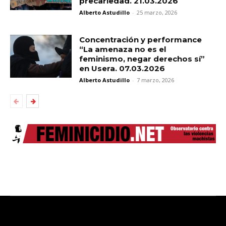
precariedad. 21.03.2026
Alberto Astudillo
-
25 marzo, 2026
Concentración y performance
“La amenaza no es el
feminismo, negar derechos sí”
en Usera. 07.03.2026
Alberto Astudillo
-
7 marzo, 2026