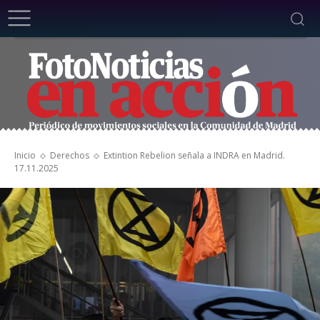
Inicio
Derechos
Extintion Rebelion señala a INDRA en Madrid.
17.11.2025