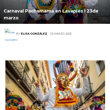
Carnaval Pachamama en Lavapiés I 23de
marzo
25 MARZO, 2025
BY
ELISA GONZÁLEZ