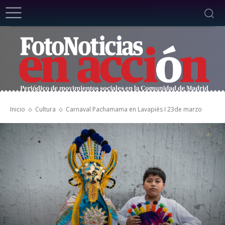
Inicio
Cultura
Carnaval Pachamama en Lavapiés I 23de marzo