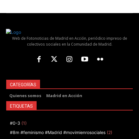
Web de Fotonoticias de Madrid en Acción, periódico impreso de
colectivos sociales en la Comunidad de Madrid.
CATEGORÍAS
Quienes somos
Madrid en Acción
ETIQUETAS
#0-3
(1)
#8m #feminismo #Madrid #movimienrosociales
(2)