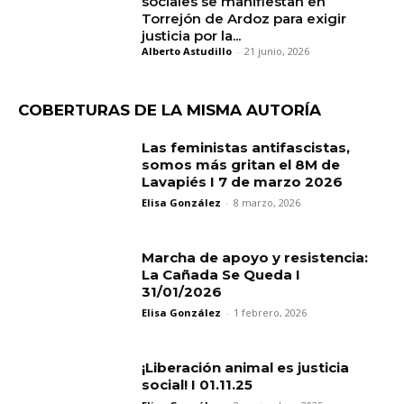
sociales se manifiestan en
Torrejón de Ardoz para exigir
justicia por la...
Alberto Astudillo
-
21 junio, 2026
COBERTURAS DE LA MISMA AUTORÍA
Las feministas antifascistas,
somos más gritan el 8M de
Lavapiés I 7 de marzo 2026
Elisa González
-
8 marzo, 2026
Marcha de apoyo y resistencia:
La Cañada Se Queda I
31/01/2026
Elisa González
-
1 febrero, 2026
¡Liberación animal es justicia
social! I 01.11.25