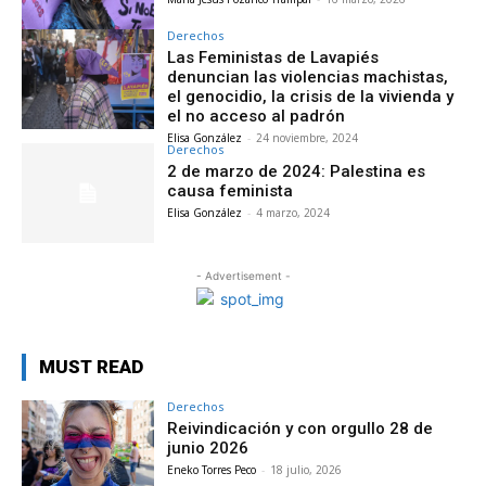
Derechos
Las Feministas de Lavapiés
denuncian las violencias machistas,
el genocidio, la crisis de la vivienda y
el no acceso al padrón
Elisa González
-
24 noviembre, 2024
Derechos
2 de marzo de 2024: Palestina es
causa feminista
Elisa González
-
4 marzo, 2024
- Advertisement -
MUST READ
Derechos
Reivindicación y con orgullo 28 de
junio 2026
Eneko Torres Peco
-
18 julio, 2026