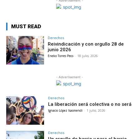
- Advertisement -
MUST READ
Derechos
Reivindicación y con orgullo 28 de
junio 2026
Eneko Torres Peco
-
18 julio, 2026
- Advertisement -
Derechos
La liberación será colectiva o no será
Ignacio López Isasmendi
-
1 julio, 2026
Derechos
Un orgullo de barrio y para el barrio