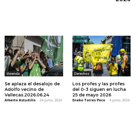
Vivienda
Derechos
Se aplaza el desalojo de
Los profes y las profes
Adolfo vecino de
del 0-3 siguen en lucha
Vallecas.2026.06.24
25 de mayo 2026
Alberto Astudillo
-
24 junio, 2026
Eneko Torres Peco
-
4 junio, 2026