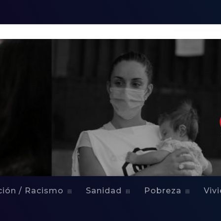
ción / Racismo
Sanidad
Pobreza
Viv