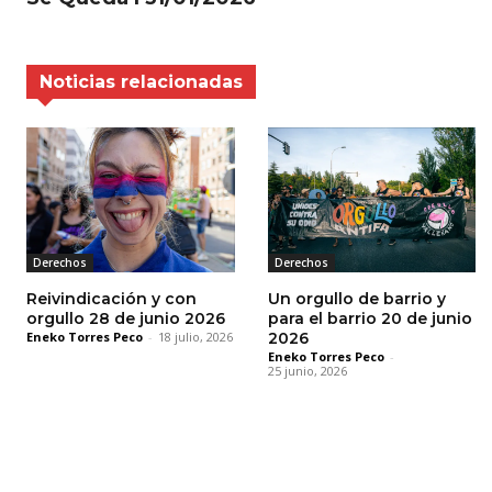
Noticias relacionadas
Derechos
Derechos
Reivindicación y con
Un orgullo de barrio y
orgullo 28 de junio 2026
para el barrio 20 de junio
Eneko Torres Peco
-
18 julio, 2026
2026
Eneko Torres Peco
-
25 junio, 2026