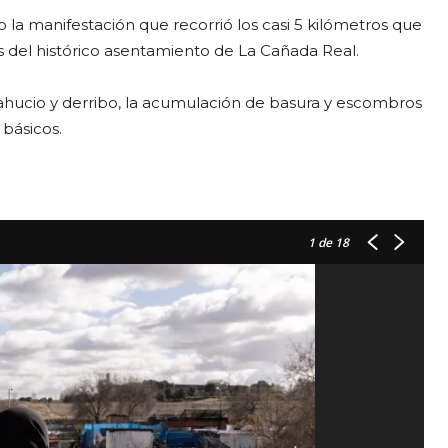
a manifestación que recorrió los casi 5 kilómetros que
s del histórico asentamiento de La Cañada Real.
ahucio y derribo, la acumulación de basura y escombros
 básicos.
1
de 18