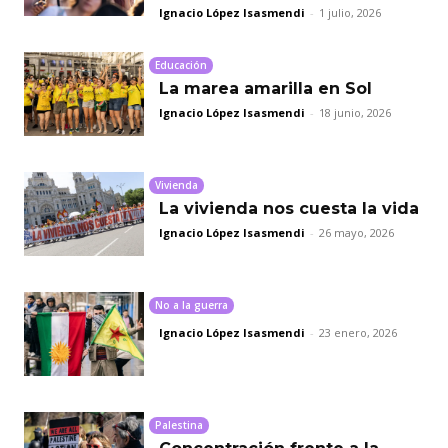
Ignacio López Isasmendi
-
1 julio, 2026
Educación
La marea amarilla en Sol
Ignacio López Isasmendi
-
18 junio, 2026
Vivienda
La vivienda nos cuesta la vida
Ignacio López Isasmendi
-
26 mayo, 2026
No a la guerra
Ignacio López Isasmendi
-
23 enero, 2026
Palestina