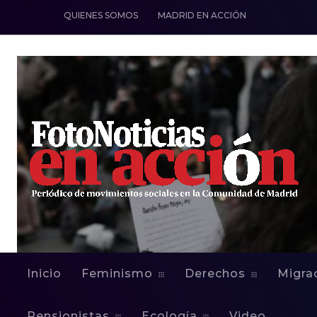
QUIENES SOMOS
MADRID EN ACCIÓN
Inicio
Feminismo
Derechos
Migra
Pensionistas
Ecología
Video