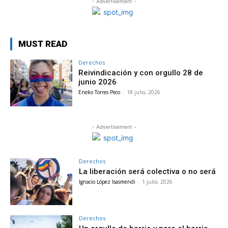
- Advertisement -
MUST READ
Derechos
Reivindicación y con orgullo 28 de
junio 2026
Eneko Torres Peco
-
18 julio, 2026
- Advertisement -
Derechos
La liberación será colectiva o no será
Ignacio López Isasmendi
-
1 julio, 2026
Derechos