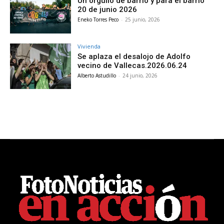
Un orgullo de barrio y para el barrio
20 de junio 2026
Eneko Torres Peco
-
25 junio, 2026
Vivienda
Se aplaza el desalojo de Adolfo
vecino de Vallecas.2026.06.24
Alberto Astudillo
-
24 junio, 2026