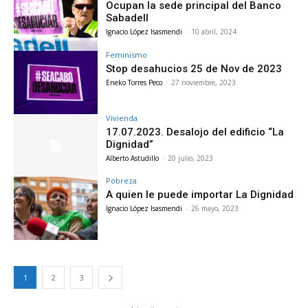
Ocupan la sede principal del Banco
Sabadell
Ignacio López Isasmendi
-
10 abril, 2024
Feminismo
Stop desahucios 25 de Nov de 2023
Eneko Torres Peco
-
27 noviembre, 2023
Vivienda
17.07.2023. Desalojo del edificio “La
Dignidad”
Alberto Astudillo
-
20 julio, 2023
Pobreza
A quien le puede importar La Dignidad
Ignacio López Isasmendi
-
26 mayo, 2023
1
2
3