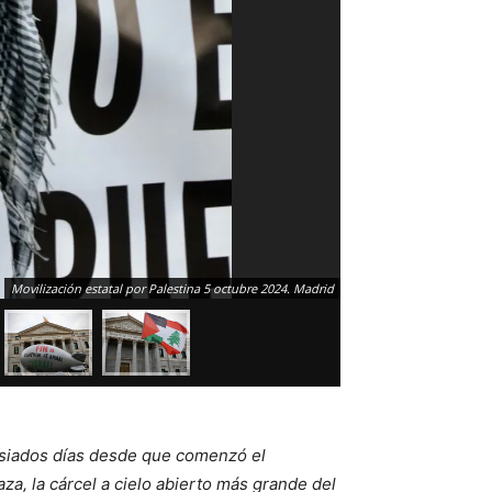
Movilización estatal por Palestina 5 octubre 2024. Madrid
asiados días desde que comenzó el
aza, la cárcel a cielo abierto más grande del