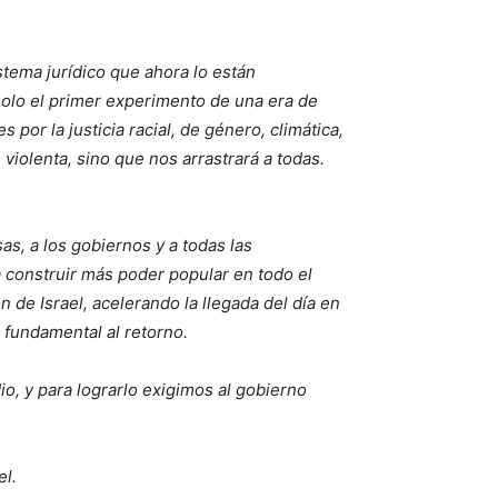
stema jurídico que ahora lo están
olo el primer experimento de una era de
s por la justicia racial, de género, climática,
violenta, sino que nos arrastrará a todas.
s, a los gobiernos y a todas las
 construir más poder popular en todo el
 de Israel, acelerando la llegada del día en
o fundamental al retorno.
o, y para lograrlo exigimos al gobierno
el.