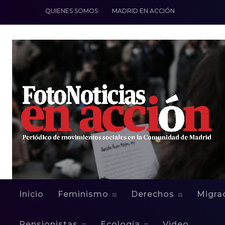
QUIENES SOMOS
MADRID EN ACCIÓN
Inicio
Feminismo
Derechos
Migra
Pensionistas
Ecología
Video