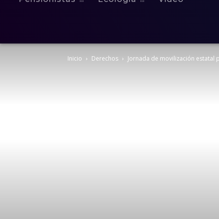
Inicio
Derechos
Jornada de movilización estatal 