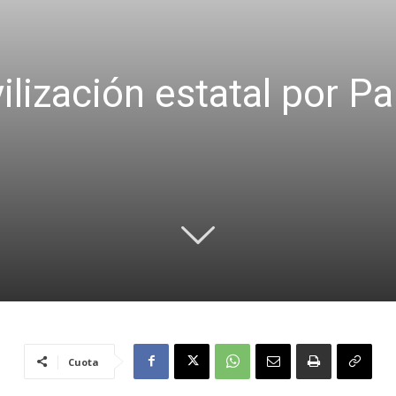
lización estatal por Pa
Cuota