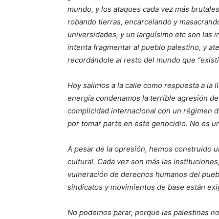
mundo, y los ataques cada vez más brutales e
robando tierras, encarcelando y masacrando
universidades, y un larguísimo etc son las i
intenta fragmentar al pueblo palestino, y a
recordándole al resto del mundo que “existir
Hoy salimos a la calle como respuesta a la 
energía condenamos la terrible agresión de I
complicidad internacional con un régimen d
por tomar parte en este genocidio. No es u
A pesar de la opresión, hemos construido u
cultural. Cada vez son más las institucione
vulneración de derechos humanos del puebl
sindicatos y movimientos de base están exigi
No podemos parar, porque las palestinas no