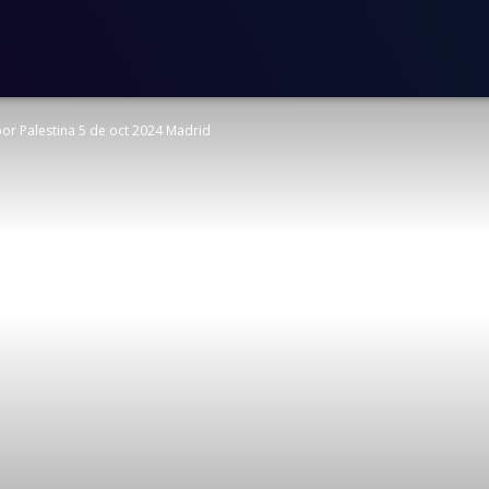
por Palestina 5 de oct 2024 Madrid