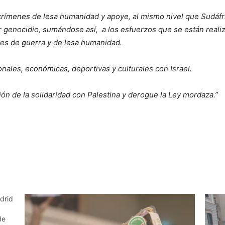
s crímenes de lesa humanidad y apoye, al mismo nivel que Sudáf
por genocidio, sumándose así, a los esfuerzos que se están reali
enes de guerra y de lesa humanidad.
onales, económicas, deportivas y culturales con Israel.
ión de la solidaridad con Palestina y derogue la Ley mordaza.”
drid
de