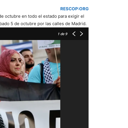
RESCOP:ORG
 octubre en todo el estado para exigir el
ábado 5 de octubre por las calles de Madrid.
1
de 9