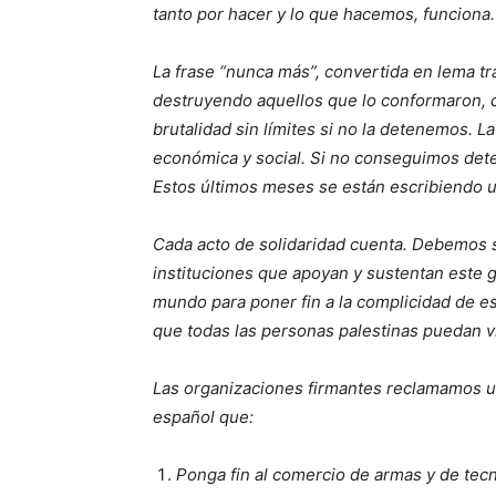
tanto por hacer y lo que hacemos, funciona
La frase “nunca más”, convertida en lema tr
destruyendo aquellos que lo conformaron, d
brutalidad sin límites si no la detenemos. La 
económica y social. Si no conseguimos deten
Estos últimos meses se están escribiendo un
Cada acto de solidaridad cuenta. Debemos s
instituciones que apoyan y sustentan este 
mundo para poner fin a la complicidad de es
que todas las personas palestinas puedan vi
Las organizaciones firmantes reclamamos un
español que:
Ponga fin al comercio de armas y de tecno