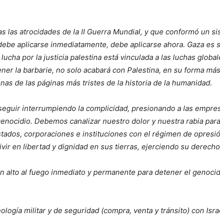
.
as las atrocidades de la II Guerra Mundial, y que conformó un si
ebe aplicarse inmediatamente, debe aplicarse ahora. Gaza es s
lucha por la justicia palestina está vinculada a las luchas globale
er la barbarie, no solo acabará con Palestina, en su forma más 
as de las páginas más tristes de la historia de la humanidad.
eguir interrumpiendo la complicidad, presionando a las empresa
genocidio. Debemos canalizar nuestro dolor y nuestra rabia para
tados, corporaciones e instituciones con el régimen de opresión
vir en libertad y dignidad en sus tierras, ejerciendo su derech
 alto al fuego inmediato y permanente para detener el genocidi
logía militar y de seguridad (compra, venta y tránsito) con Isra