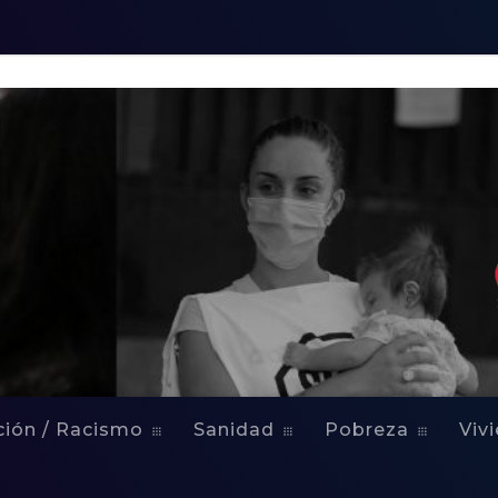
ción / Racismo
Sanidad
Pobreza
Viv