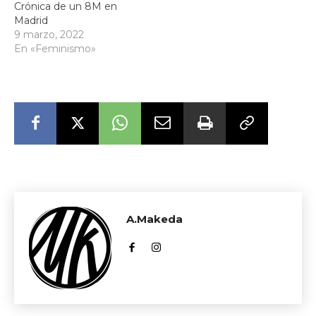
Crónica de un 8M en
Madrid
9 marzo, 2022
En «Feminismo»
A.Makeda