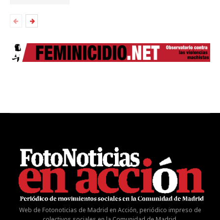
Web de Fotonoticias de Madrid en Acción, periódico impreso de
colectivos sociales en la Comunidad de Madrid.