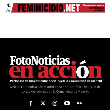
Web de Fotonoticias de Madrid en Acción, periódico impreso de
colectivos sociales en la Comunidad de Madrid.