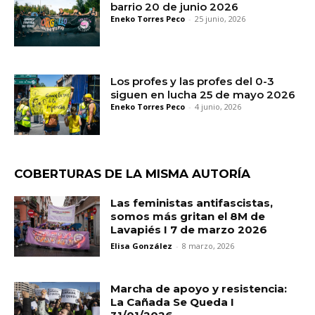
barrio 20 de junio 2026
Eneko Torres Peco
-
25 junio, 2026
Los profes y las profes del 0-3
siguen en lucha 25 de mayo 2026
Eneko Torres Peco
-
4 junio, 2026
COBERTURAS DE LA MISMA AUTORÍA
Las feministas antifascistas,
somos más gritan el 8M de
Lavapiés I 7 de marzo 2026
Elisa González
-
8 marzo, 2026
Marcha de apoyo y resistencia:
La Cañada Se Queda I