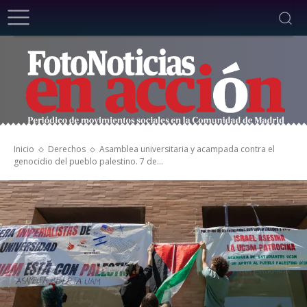
Inicio
Derechos
Asamblea universitaria y acampada contra el
genocidio del pueblo palestino. 7 de...