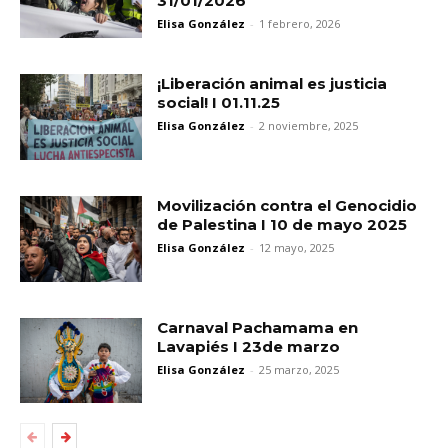
31/01/2026
Elisa González
-
1 febrero, 2026
¡Liberación animal es justicia
social! I 01.11.25
Elisa González
-
2 noviembre, 2025
Movilización contra el Genocidio
de Palestina I 10 de mayo 2025
Elisa González
-
12 mayo, 2025
Carnaval Pachamama en
Lavapiés I 23de marzo
Elisa González
-
25 marzo, 2025