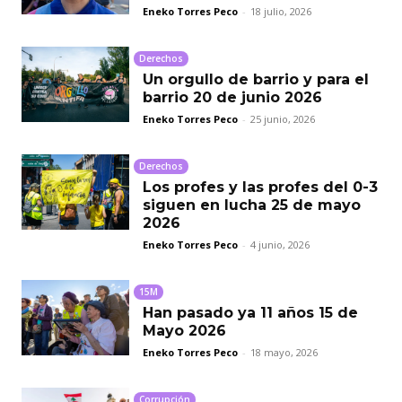
Eneko Torres Peco
-
18 julio, 2026
Derechos
Un orgullo de barrio y para el
barrio 20 de junio 2026
Eneko Torres Peco
-
25 junio, 2026
Derechos
Los profes y las profes del 0-3
siguen en lucha 25 de mayo
2026
Eneko Torres Peco
-
4 junio, 2026
15M
Han pasado ya 11 años 15 de
Mayo 2026
Eneko Torres Peco
-
18 mayo, 2026
Corrupción