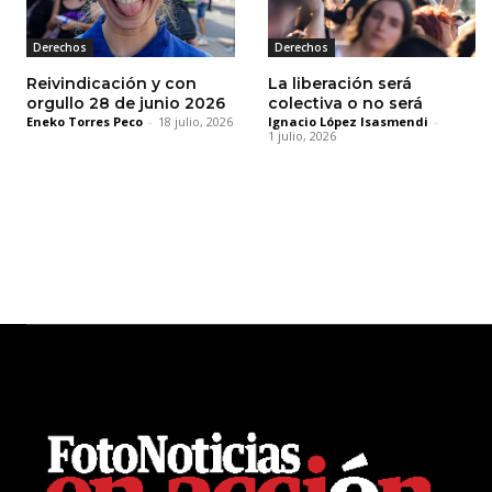
Derechos
Derechos
Reivindicación y con
La liberación será
orgullo 28 de junio 2026
colectiva o no será
Eneko Torres Peco
-
18 julio, 2026
Ignacio López Isasmendi
-
1 julio, 2026