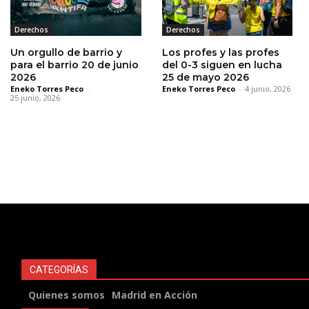
Derechos
Derechos
Un orgullo de barrio y
Los profes y las profes
para el barrio 20 de junio
del 0-3 siguen en lucha
2026
25 de mayo 2026
Eneko Torres Peco
-
Eneko Torres Peco
-
4 junio, 2026
25 junio, 2026
CATEGORÍAS
Quienes somos
Madrid en Acción