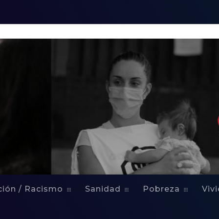
ción / Racismo
Sanidad
Pobreza
Viv