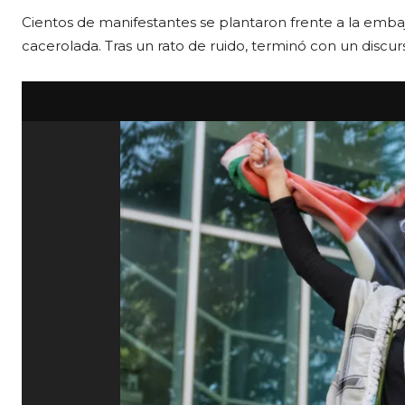
Cientos de manifestantes se plantaron frente a la embaj
cacerolada. Tras un rato de ruido, terminó con un discu