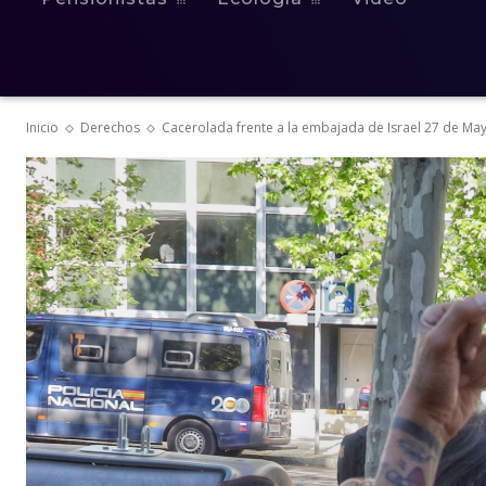
Inicio
Derechos
Cacerolada frente a la embajada de Israel 27 de Ma