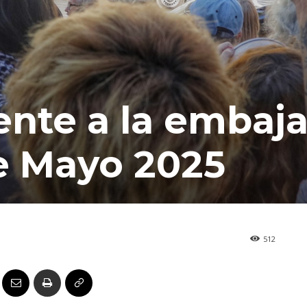
ente a la embaj
de Mayo 2025
512