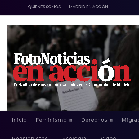
QUIENES SOMOS
MADRID EN ACCIÓN
Inicio
Feminismo
Derechos
Migra
Pensionistas
Ecología
Video