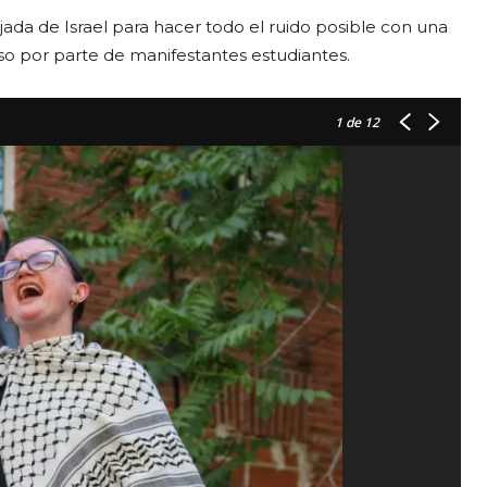
ada de Israel para hacer todo el ruido posible con una
rso por parte de manifestantes estudiantes.
1
de 12