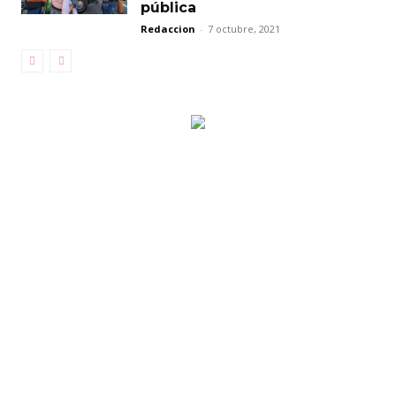
pública
Redaccion
-
7 octubre, 2021