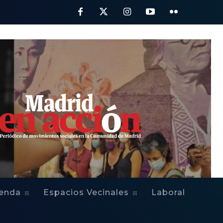
bre
ienda
Espacios Vecinales
Laboral