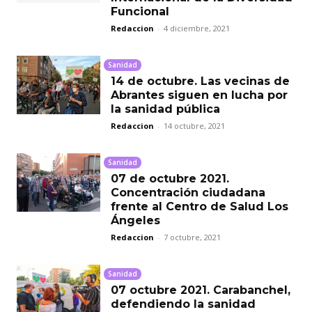
Funcional
Redaccion
-
4 diciembre, 2021
Sanidad
14 de octubre. Las vecinas de
Abrantes siguen en lucha por
la sanidad pública
Redaccion
-
14 octubre, 2021
Sanidad
07 de octubre 2021.
Concentración ciudadana
frente al Centro de Salud Los
Ángeles
Redaccion
-
7 octubre, 2021
Sanidad
07 octubre 2021. Carabanchel,
defendiendo la sanidad