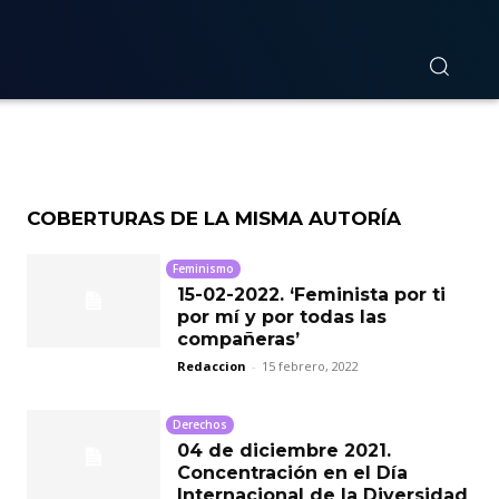
n en
COBERTURAS DE LA MISMA AUTORÍA
Feminismo
15-02-2022. ‘Feminista por ti
por mí y por todas las
compañeras’
Redaccion
-
15 febrero, 2022
Derechos
04 de diciembre 2021.
Concentración en el Día
Internacional de la Diversidad