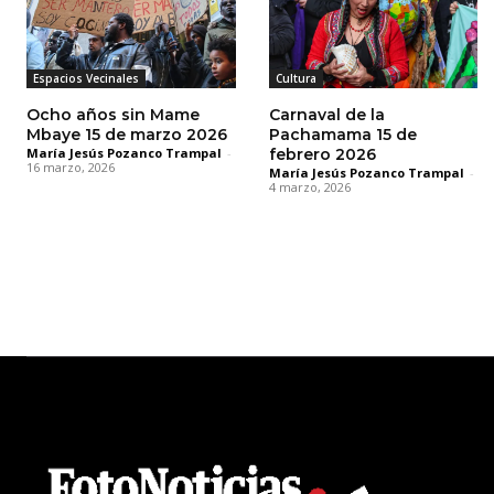
Espacios Vecinales
Cultura
Ocho años sin Mame
Carnaval de la
Mbaye 15 de marzo 2026
Pachamama 15 de
María Jesús Pozanco Trampal
-
febrero 2026
16 marzo, 2026
María Jesús Pozanco Trampal
-
4 marzo, 2026