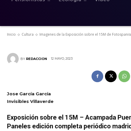
el 15M de Fot
la ferroviaria
Inicio
Cultura
Imagenes de la Exposición sobre el 15M de Fotospanisre
12 MAYO, 2023
BY
REDACCION
Jose García García
Invisibles Villaverde
Exposición sobre el 15M – Acampada Puer
Paneles edición completa periódico madr