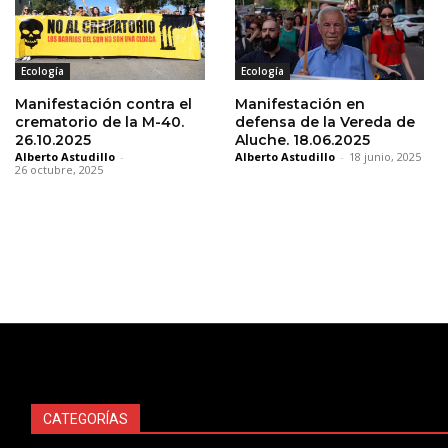
Ecología
Ecología
Manifestación contra el
Manifestación en
crematorio de la M-40.
defensa de la Vereda de
26.10.2025
Aluche. 18.06.2025
Alberto Astudillo
-
Alberto Astudillo
-
18 junio, 2025
26 octubre, 2025
CATEGORÍAS