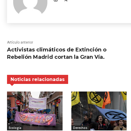
Artículo anterior
Activistas climáticos de Extinción o
Rebelión Madrid cortan la Gran Vía.
Noticias relacionadas
Ecología
Derechos