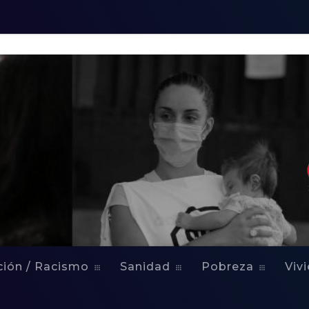
ción / Racismo
Sanidad
Pobreza
Viv