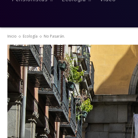
Inicio
Ecología
No Pasarán.