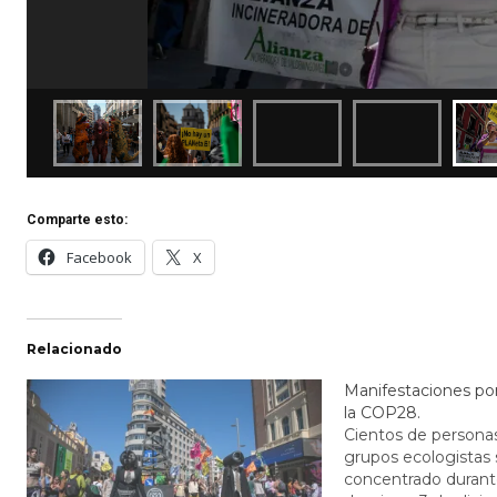
Comparte esto:
Facebook
X
Relacionado
Manifestaciones por
la COP28.
Cientos de personas,
grupos ecologistas
concentrado durant