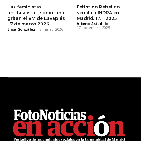
Las feministas
Extintion Rebelion
antifascistas, somos más
señala a INDRA en
gritan el 8M de Lavapiés
Madrid. 17.11.2025
I 7 de marzo 2026
Alberto Astudillo
-
17 noviembre, 2025
Elisa González
-
8 marzo, 2026