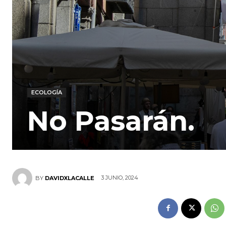
ECOLOGÍA
No Pasarán.
3 JUNIO, 2024
BY
DAVIDXLACALLE