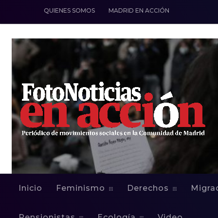
QUIENES SOMOS
MADRID EN ACCIÓN
Inicio
Feminismo
Derechos
Migra
Pensionistas
Ecología
Video