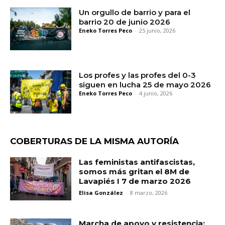
Un orgullo de barrio y para el
barrio 20 de junio 2026
Eneko Torres Peco
-
25 junio, 2026
Los profes y las profes del 0-3
siguen en lucha 25 de mayo 2026
Eneko Torres Peco
-
4 junio, 2026
COBERTURAS DE LA MISMA AUTORÍA
Las feministas antifascistas,
somos más gritan el 8M de
Lavapiés I 7 de marzo 2026
Elisa González
-
8 marzo, 2026
Marcha de apoyo y resistencia: