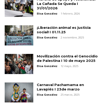
La Cañada Se Queda I
31/01/2026
Elisa González
-
1 febrero, 2026
¡Liberación animal es justicia
social! I 01.11.25
Elisa González
-
2 noviembre, 2025
Movilización contra el Genocidio
de Palestina I 10 de mayo 2025
Elisa González
-
12 mayo, 2025
Carnaval Pachamama en
Lavapiés I 23de marzo
Elisa González
-
25 marzo, 2025