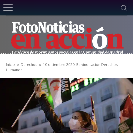
Inicio
Derechos
10 diciembre 2020. Reivindicación Derechos
Humanos