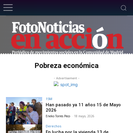
Pobreza económica
- Advertisement -
15M
Han pasado ya 11 años 15 de Mayo
2026
Eneko Torres Peco
-
18 mayo, 2026
Derechos
En lucha por la vivienda 13 de