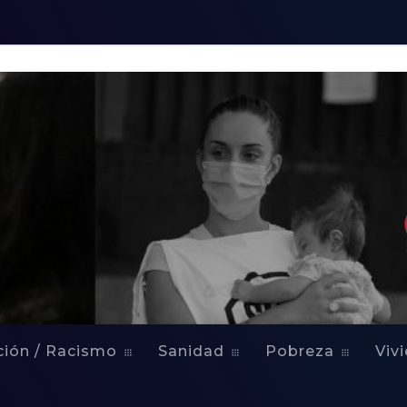
ilia del primer
ción / Racismo
Sanidad
Pobreza
Viv