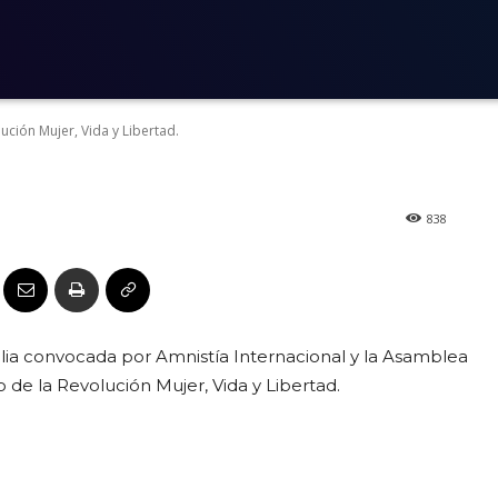
 la Revolución 
d.
lución Mujer, Vida y Libertad.
838
gilia convocada por Amnistía Internacional y la Asamblea
de la Revolución Mujer, Vida y Libertad.