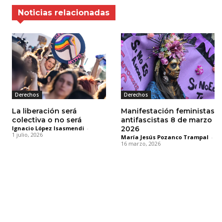
Noticias relacionadas
Derechos
Derechos
La liberación será
Manifestación feministas
colectiva o no será
antifascistas 8 de marzo
Ignacio López Isasmendi
-
2026
1 julio, 2026
María Jesús Pozanco Trampal
-
16 marzo, 2026