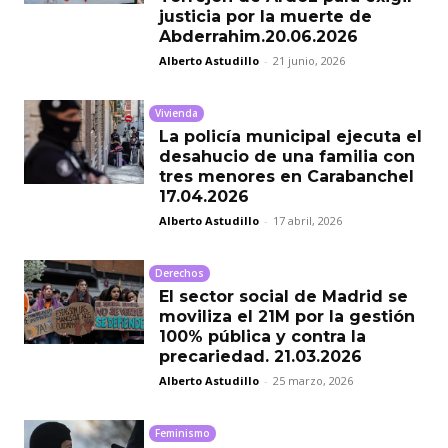
justicia por la muerte de
Abderrahim.20.06.2026
Alberto Astudillo
-
21 junio, 2026
Vivienda
La policía municipal ejecuta el
desahucio de una familia con
tres menores en Carabanchel
17.04.2026
Alberto Astudillo
-
17 abril, 2026
Derechos
El sector social de Madrid se
moviliza el 21M por la gestión
100% pública y contra la
precariedad. 21.03.2026
Alberto Astudillo
-
25 marzo, 2026
Feminismo