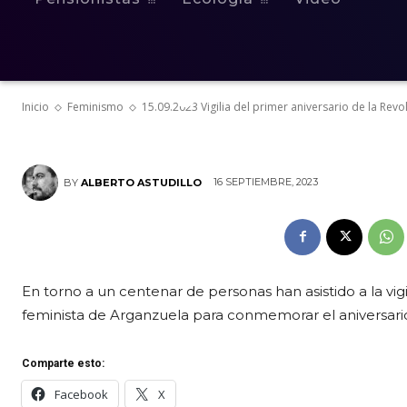
aniversario de
Vida y Liberta
Inicio
Feminismo
15.09.2023 Vigilia del primer aniversario de la Revo
16 SEPTIEMBRE, 2023
BY
ALBERTO ASTUDILLO
En torno a un centenar de personas han asistido a la vi
feminista de Arganzuela para conmemorar el aniversario 
Comparte esto:
Facebook
X