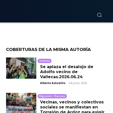
Mujer,
COBERTURAS DE LA MISMA AUTORÍA
Vivienda
Se aplaza el desalojo de
Adolfo vecino de
Vallecas.2026.06.24
Alberto Astudillo
-
24 junio, 2026
Migración / Racismo
Vecinas, vecinos y colectivos
sociales se manifiestan en
Torrejón de Ardoz para exigir