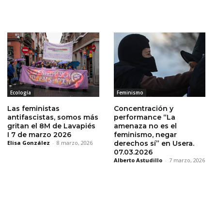
Ecología
Feminismo
Las feministas
Concentración y
antifascistas, somos más
performance “La
gritan el 8M de Lavapiés
amenaza no es el
I 7 de marzo 2026
feminismo, negar
Elisa González
-
8 marzo, 2026
derechos sí” en Usera.
07.03.2026
Alberto Astudillo
-
7 marzo, 2026