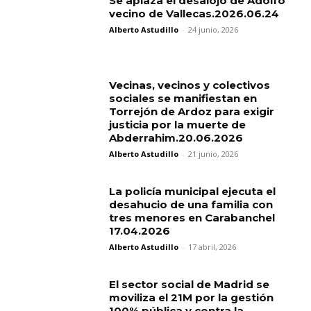
Se aplaza el desalojo de Adolfo
vecino de Vallecas.2026.06.24
Alberto Astudillo
-
24 junio, 2026
Vecinas, vecinos y colectivos
sociales se manifiestan en
Torrejón de Ardoz para exigir
justicia por la muerte de
Abderrahim.20.06.2026
Alberto Astudillo
-
21 junio, 2026
La policía municipal ejecuta el
desahucio de una familia con
tres menores en Carabanchel
17.04.2026
Alberto Astudillo
-
17 abril, 2026
El sector social de Madrid se
moviliza el 21M por la gestión
100% pública y contra la