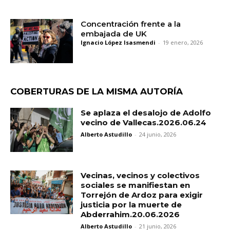
Concentración frente a la
embajada de UK
Ignacio López Isasmendi
-
19 enero, 2026
COBERTURAS DE LA MISMA AUTORÍA
Se aplaza el desalojo de Adolfo
vecino de Vallecas.2026.06.24
Alberto Astudillo
-
24 junio, 2026
Vecinas, vecinos y colectivos
sociales se manifiestan en
Torrejón de Ardoz para exigir
justicia por la muerte de
Abderrahim.20.06.2026
Alberto Astudillo
-
21 junio, 2026