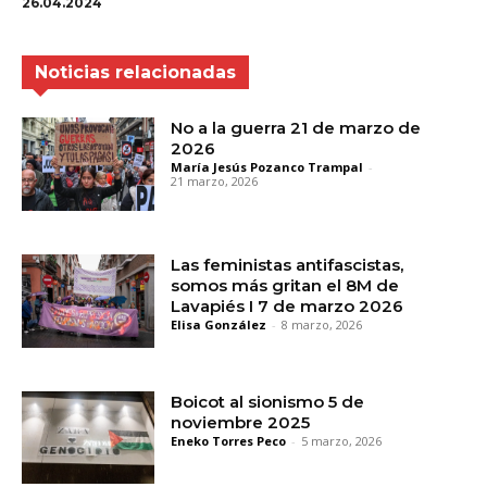
26.04.2024
Noticias relacionadas
No a la guerra 21 de marzo de
2026
María Jesús Pozanco Trampal
-
21 marzo, 2026
Las feministas antifascistas,
somos más gritan el 8M de
Lavapiés I 7 de marzo 2026
Elisa González
-
8 marzo, 2026
Boicot al sionismo 5 de
noviembre 2025
Eneko Torres Peco
-
5 marzo, 2026