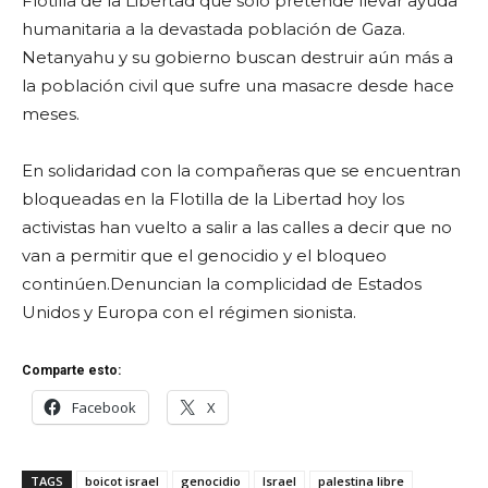
Flotilla de la Libertad que solo pretende llevar ayuda
humanitaria a la devastada población de Gaza.
Netanyahu y su gobierno buscan destruir aún más a
la población civil que sufre una masacre desde hace
meses.
En solidaridad con la compañeras que se encuentran
bloqueadas en la Flotilla de la Libertad hoy los
activistas han vuelto a salir a las calles a decir que no
van a permitir que el genocidio y el bloqueo
continúen.Denuncian la complicidad de Estados
Unidos y Europa con el régimen sionista.
Comparte esto:
Facebook
X
TAGS
boicot israel
genocidio
Israel
palestina libre