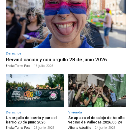
Derechos
Reivindicación y con orgullo 28 de junio 2026
Eneko Torres Peco
-
18 julio, 2026
Derechos
Vivienda
Un orgullo de barrio y para el
Se aplaza el desalojo de Adolfo
barrio 20 de junio 2026
vecino de Vallecas.2026.06.24
Eneko Torres Peco
-
25 junio, 2026
Alberto Astudillo
-
24 junio, 2026