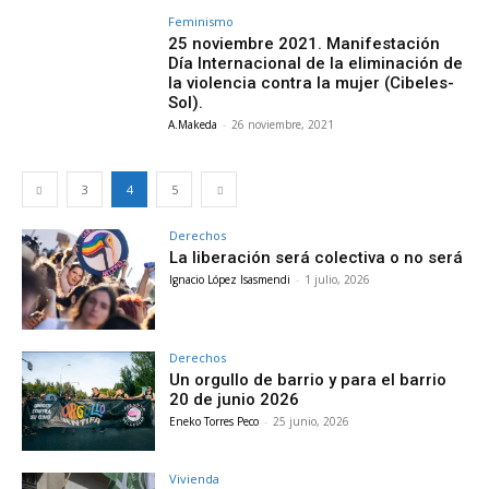
Feminismo
25 noviembre 2021. Manifestación
Día Internacional de la eliminación de
la violencia contra la mujer (Cibeles-
Sol).
A.Makeda
-
26 noviembre, 2021
3
4
5
Derechos
La liberación será colectiva o no será
Ignacio López Isasmendi
-
1 julio, 2026
Derechos
Un orgullo de barrio y para el barrio
20 de junio 2026
Eneko Torres Peco
-
25 junio, 2026
Vivienda