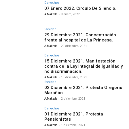
Derechos
07 Enero 2022. Círculo De Silencio.
A.Makeda
-
8 enero, 2022
Sanidad
29 Diciembre 2021. Concentración
frente al hospital de La Princesa.
A.Makeda
-
29 diciembre, 2021
Derechos
15 Diciembre 2021. Manifestación
contra de la Ley Integral de Igualdad y
no discriminación.
A.Makeda
-
15 diciembre, 2021
Sanidad
02 Diciembre 2021. Protesta Gregorio
Marañón
A.Makeda
-
2 diciembre, 2021
Derechos
01 Diciembre 2021. Protesta
Pensionistas
A.Makeda
-
1 diciembre, 2021