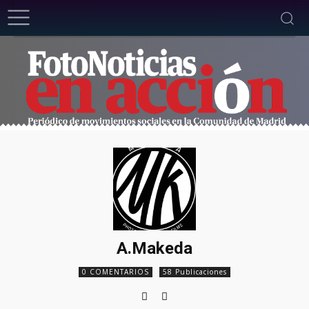
A.Makeda
0 COMENTARIOS
58 Publicaciones