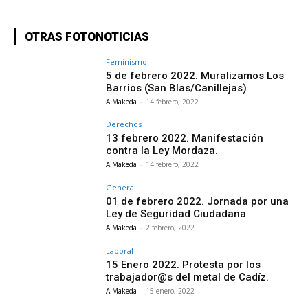
OTRAS FOTONOTICIAS
Feminismo
5 de febrero 2022. Muralizamos Los
Barrios (San Blas/Canillejas)
A.Makeda
-
14 febrero, 2022
Derechos
13 febrero 2022. Manifestación
contra la Ley Mordaza.
A.Makeda
-
14 febrero, 2022
General
01 de febrero 2022. Jornada por una
Ley de Seguridad Ciudadana
A.Makeda
-
2 febrero, 2022
Laboral
15 Enero 2022. Protesta por los
trabajador@s del metal de Cadíz.
A.Makeda
-
15 enero, 2022