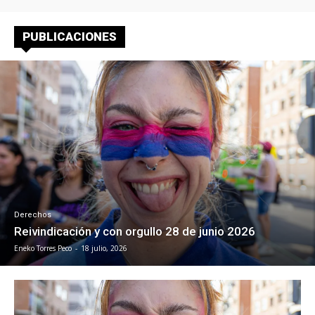
PUBLICACIONES
Derechos
Reivindicación y con orgullo 28 de junio 2026
Eneko Torres Peco
-
18 julio, 2026