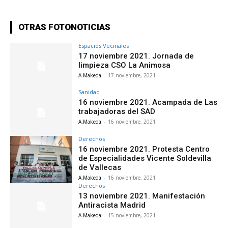
OTRAS FOTONOTICIAS
Espacios Vecinales
17 noviembre 2021. Jornada de
limpieza CSO La Animosa
A.Makeda
-
17 noviembre, 2021
Sanidad
16 noviembre 2021. Acampada de Las
trabajadoras del SAD
A.Makeda
-
16 noviembre, 2021
Derechos
16 noviembre 2021. Protesta Centro
de Especialidades Vicente Soldevilla
de Vallecas
A.Makeda
-
16 noviembre, 2021
Derechos
13 noviembre 2021. Manifestación
Antiracista Madrid
A.Makeda
-
15 noviembre, 2021