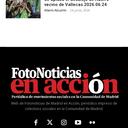
vecino de Vallecas.2026.06.24
Alberto Astudillo
-
24 junio, 2026
Web de Fotonoticias de Madrid en Acción, periódico impreso de
colectivos sociales en la Comunidad de Madrid.