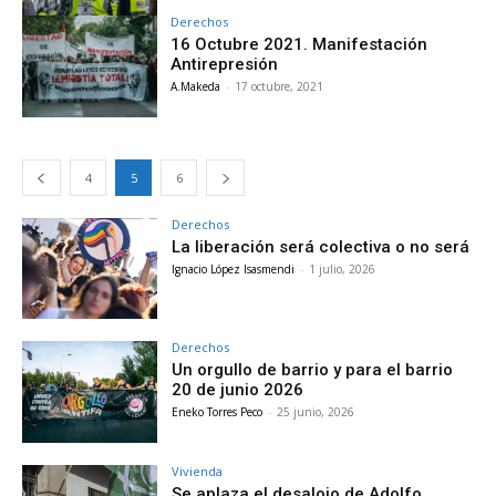
Derechos
16 Octubre 2021. Manifestación
Antirepresión
A.Makeda
-
17 octubre, 2021
4
5
6
Derechos
La liberación será colectiva o no será
Ignacio López Isasmendi
-
1 julio, 2026
Derechos
Un orgullo de barrio y para el barrio
20 de junio 2026
Eneko Torres Peco
-
25 junio, 2026
Vivienda
Se aplaza el desalojo de Adolfo