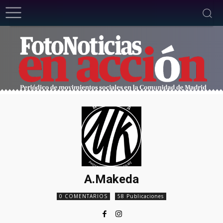
A.Makeda
0 COMENTARIOS
58 Publicaciones