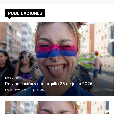
PUBLICACIONES
Derechos
Reivindicación y con orgullo 28 de junio 2026
Eneko Torres Peco
-
18 julio, 2026