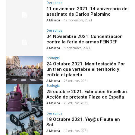
Derechos
11 noviembre 2021. 14 aniversario del
asesinato de Carlos Palomino
A.Makeda
-
12 noviembre, 2021
Derechos
04 Noviembre 2021. Concentración
contra la feria de armas FEINDEF
A.Makeda
-
5 noviembre, 2021
Ecología
24 Octubre 2021. Manifestación Por
un tren que vertebre el territorio y
enfríe el planeta
A.Makeda
-
25 octubre, 2021
Ecología
25 octubre 2021. Extinction Rebellion.
Acción de protesta Plaza de España
A.Makeda
-
25 octubre, 2021
Derechos
18 Octubre 2021. Yay@s Flauta en
Sol.
A.Makeda
-
19 octubre, 2021