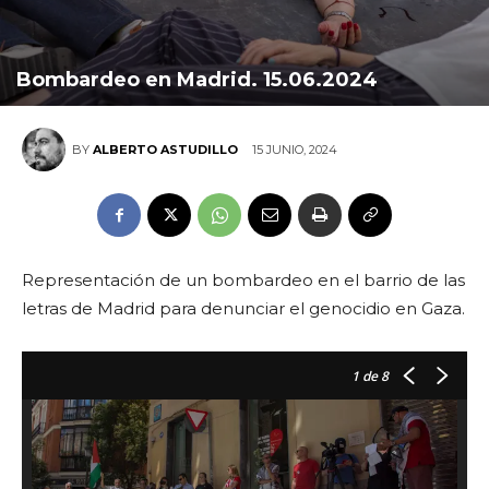
Bombardeo en Madrid. 15.06.2024
15 JUNIO, 2024
BY
ALBERTO ASTUDILLO
Representación de un bombardeo en el barrio de las
letras de Madrid para denunciar el genocidio en Gaza.
1
de 8