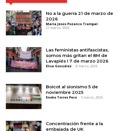
No a la guerra 21 de marzo de
2026
María Jesús Pozanco Trampal
-
21 marzo, 2026
Las feministas antifascistas,
somos más gritan el 8M de
Lavapiés I 7 de marzo 2026
Elisa González
-
8 marzo, 2026
Boicot al sionismo 5 de
noviembre 2025
Eneko Torres Peco
-
5 marzo, 2026
Concentración frente a la
embajada de UK