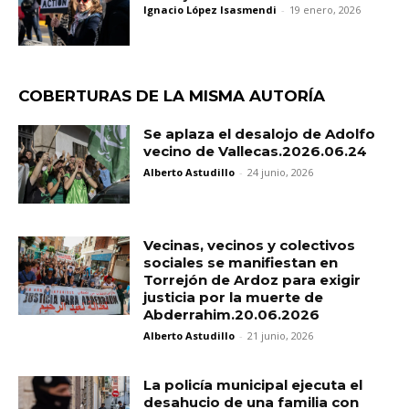
Ignacio López Isasmendi
-
19 enero, 2026
COBERTURAS DE LA MISMA AUTORÍA
Se aplaza el desalojo de Adolfo
vecino de Vallecas.2026.06.24
Alberto Astudillo
-
24 junio, 2026
Vecinas, vecinos y colectivos
sociales se manifiestan en
Torrejón de Ardoz para exigir
justicia por la muerte de
Abderrahim.20.06.2026
Alberto Astudillo
-
21 junio, 2026
La policía municipal ejecuta el
desahucio de una familia con