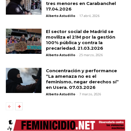
tres menores en Carabanchel
17.04.2026
Alberto Astudillo
-
17 abril, 2026
El sector social de Madrid se
moviliza el 21M por la gestión
100% pública y contra la
precariedad. 21.03.2026
Alberto Astudillo
-
25 marzo, 2026
Concentración y performance
“La amenaza no es el
feminismo, negar derechos sí”
en Usera. 07.03.2026
Alberto Astudillo
-
7 marzo, 2026