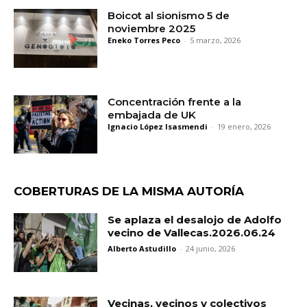
Boicot al sionismo 5 de
noviembre 2025
Eneko Torres Peco
-
5 marzo, 2026
Concentración frente a la
embajada de UK
Ignacio López Isasmendi
-
19 enero, 2026
COBERTURAS DE LA MISMA AUTORÍA
Se aplaza el desalojo de Adolfo
vecino de Vallecas.2026.06.24
Alberto Astudillo
-
24 junio, 2026
Vecinas, vecinos y colectivos