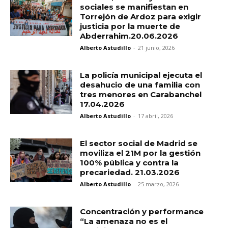
sociales se manifiestan en
Torrejón de Ardoz para exigir
justicia por la muerte de
Abderrahim.20.06.2026
Alberto Astudillo
-
21 junio, 2026
La policía municipal ejecuta el
desahucio de una familia con
tres menores en Carabanchel
17.04.2026
Alberto Astudillo
-
17 abril, 2026
El sector social de Madrid se
moviliza el 21M por la gestión
100% pública y contra la
precariedad. 21.03.2026
Alberto Astudillo
-
25 marzo, 2026
Concentración y performance
“La amenaza no es el