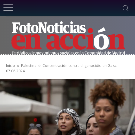
Inicio
Palestina
Concentración contra el genocidio en Gaza.
07.06.2024