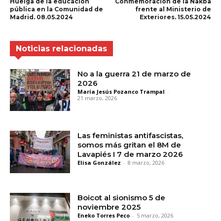
Huelga de la educación
Conmemoración de la Nakba
pública en la Comunidad de
frente al Ministerio de
Madrid. 08.05.2024
Exteriores. 15.05.2024
Noticias relacionadas
No a la guerra 21 de marzo de
2026
María Jesús Pozanco Trampal
-
21 marzo, 2026
Las feministas antifascistas,
somos más gritan el 8M de
Lavapiés I 7 de marzo 2026
Elisa González
-
8 marzo, 2026
Boicot al sionismo 5 de
noviembre 2025
Eneko Torres Peco
-
5 marzo, 2026