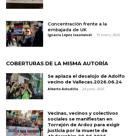
Concentración frente a la
embajada de UK
Ignacio López Isasmendi
-
19 enero, 2026
COBERTURAS DE LA MISMA AUTORÍA
Se aplaza el desalojo de Adolfo
vecino de Vallecas.2026.06.24
Alberto Astudillo
-
24 junio, 2026
Vecinas, vecinos y colectivos
sociales se manifiestan en
Torrejón de Ardoz para exigir
justicia por la muerte de