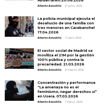
Abderrahim.20.06.2026
Alberto Astudillo
-
21 junio, 2026
La policía municipal ejecuta el
desahucio de una familia con
tres menores en Carabanchel
17.04.2026
Alberto Astudillo
-
17 abril, 2026
El sector social de Madrid se
moviliza el 21M por la gestión
100% pública y contra la
precariedad. 21.03.2026
Alberto Astudillo
-
25 marzo, 2026
Concentración y performance
“La amenaza no es el
feminismo, negar derechos sí”
en Usera. 07.03.2026
Alberto Astudillo
-
7 marzo, 2026