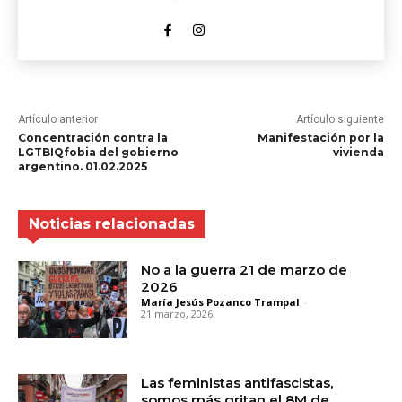
Artículo anterior
Artículo siguiente
Concentración contra la
Manifestación por la
LGTBIQfobia del gobierno
vivienda
argentino. 01.02.2025
Noticias relacionadas
No a la guerra 21 de marzo de
2026
María Jesús Pozanco Trampal
-
21 marzo, 2026
Las feministas antifascistas,
somos más gritan el 8M de