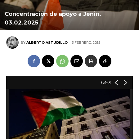
Concentración de apoyo a Jenin.
03.02.2025
3 FEBRERO, 2025
BY
ALBERTO ASTUDILLO
1
de 8