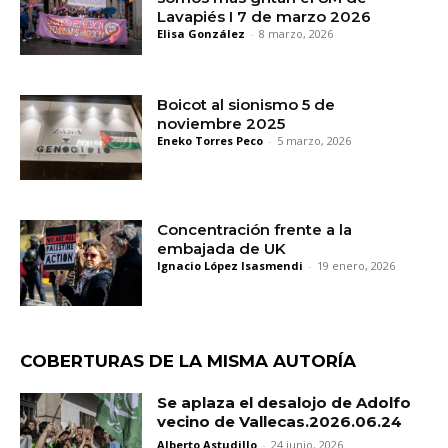
Lavapiés I 7 de marzo 2026
Elisa González
-
8 marzo, 2026
Boicot al sionismo 5 de
noviembre 2025
Eneko Torres Peco
-
5 marzo, 2026
Concentración frente a la
embajada de UK
Ignacio López Isasmendi
-
19 enero, 2026
COBERTURAS DE LA MISMA AUTORÍA
Se aplaza el desalojo de Adolfo
vecino de Vallecas.2026.06.24
Alberto Astudillo
-
24 junio, 2026