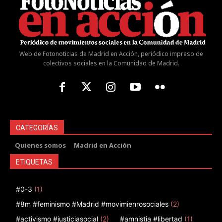
Web de Fotonoticias de Madrid en Acción, periódico impreso de
colectivos sociales en la Comunidad de Madrid.
CATEGORÍAS
Quienes somos
Madrid en Acción
ETIQUETAS
#0-3
(1)
#8m #feminismo #Madrid #movimienrosociales
(2)
#activismo #justiciasocial
(2)
#amnistia #libertad
(1)