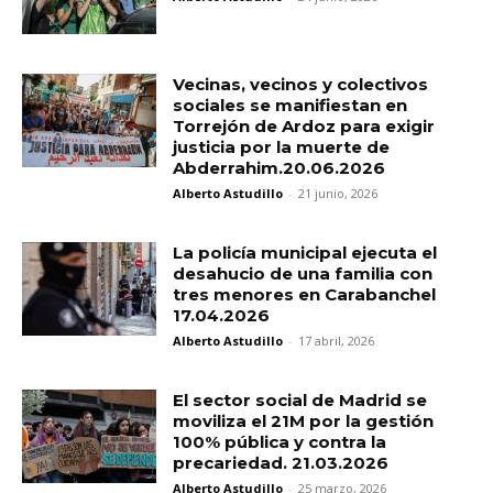
Vecinas, vecinos y colectivos
sociales se manifiestan en
Torrejón de Ardoz para exigir
justicia por la muerte de
Abderrahim.20.06.2026
Alberto Astudillo
-
21 junio, 2026
La policía municipal ejecuta el
desahucio de una familia con
tres menores en Carabanchel
17.04.2026
Alberto Astudillo
-
17 abril, 2026
El sector social de Madrid se
moviliza el 21M por la gestión
100% pública y contra la
precariedad. 21.03.2026
Alberto Astudillo
-
25 marzo, 2026