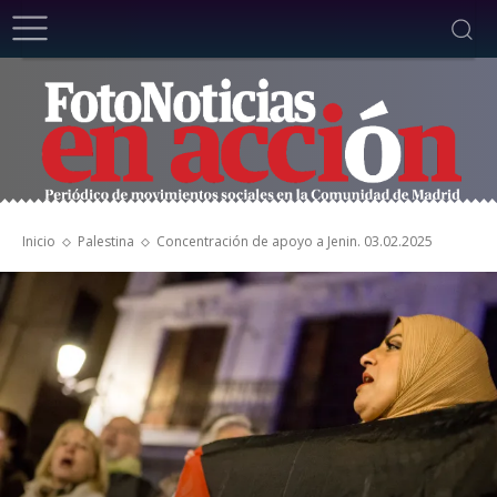
Inicio
Palestina
Concentración de apoyo a Jenin. 03.02.2025