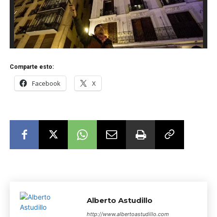
Comparte esto:
Facebook
X
Alberto Astudillo
http://www.albertoastudillo.com