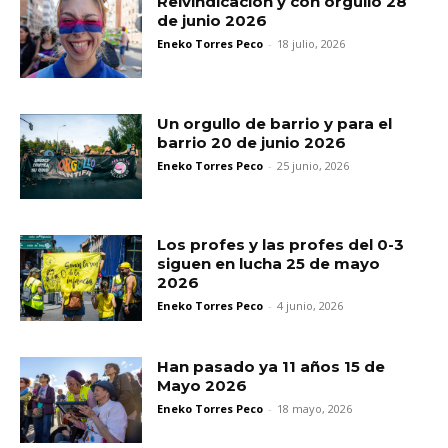
Reivindicación y con orgullo 28
de junio 2026
Eneko Torres Peco
-
18 julio, 2026
Un orgullo de barrio y para el
barrio 20 de junio 2026
Eneko Torres Peco
-
25 junio, 2026
Los profes y las profes del 0-3
siguen en lucha 25 de mayo
2026
Eneko Torres Peco
-
4 junio, 2026
Han pasado ya 11 años 15 de
Mayo 2026
Eneko Torres Peco
-
18 mayo, 2026