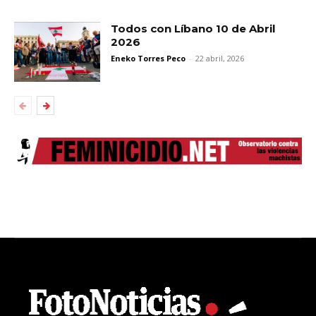
Todos con Líbano 10 de Abril
2026
Eneko Torres Peco
-
22 abril, 2026