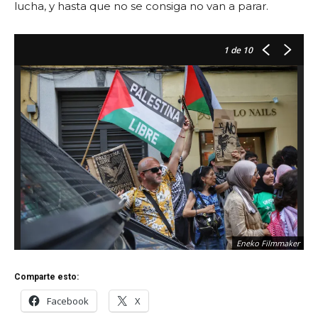
lucha, y hasta que no se consiga no van a parar.
1
de 10
Eneko Filmmaker
Comparte esto:
Facebook
X