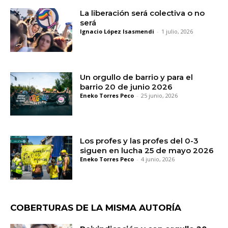
La liberación será colectiva o no
será
Ignacio López Isasmendi
-
1 julio, 2026
Un orgullo de barrio y para el
barrio 20 de junio 2026
Eneko Torres Peco
-
25 junio, 2026
Los profes y las profes del 0-3
siguen en lucha 25 de mayo 2026
Eneko Torres Peco
-
4 junio, 2026
COBERTURAS DE LA MISMA AUTORÍA