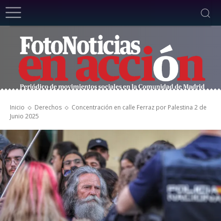
Inicio
Derechos
Concentración en calle Ferraz por Palestina 2 de
Junio 2025