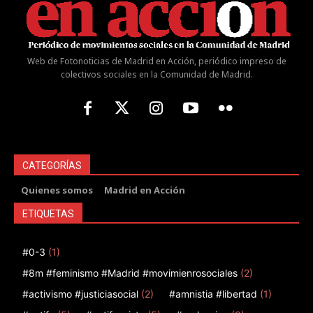
Web de Fotonoticias de Madrid en Acción, periódico impreso de
colectivos sociales en la Comunidad de Madrid.
CATEGORÍAS
Quienes somos
Madrid en Acción
ETIQUETAS
#0-3
(1)
#8m #feminismo #Madrid #movimienrosociales
(2)
#activismo #justiciasocial
(2)
#amnistia #libertad
(1)