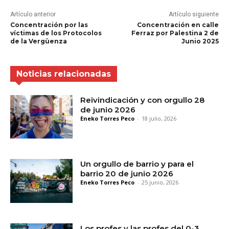
Artículo anterior
Artículo siguiente
Concentración por las
Concentración en calle
víctimas de los Protocolos
Ferraz por Palestina 2 de
de la Vergüenza
Junio 2025
Noticias relacionadas
Reivindicación y con orgullo 28
de junio 2026
Eneko Torres Peco
-
18 julio, 2026
Un orgullo de barrio y para el
barrio 20 de junio 2026
Eneko Torres Peco
-
25 junio, 2026
Los profes y las profes del 0-3