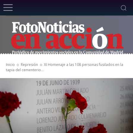
Inicio
Represión
XI Homenaje a las 108 personas fusilados en la
tapia del cementerio...