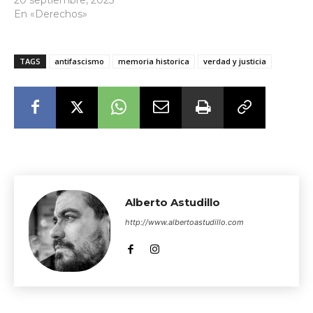
En «Derechos»
TAGS
antifascismo
memoria historica
verdad y justicia
Alberto Astudillo
http://www.albertoastudillo.com