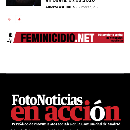
en Usera. 07.03.2026
Alberto Astudillo
-
7 marzo, 2026