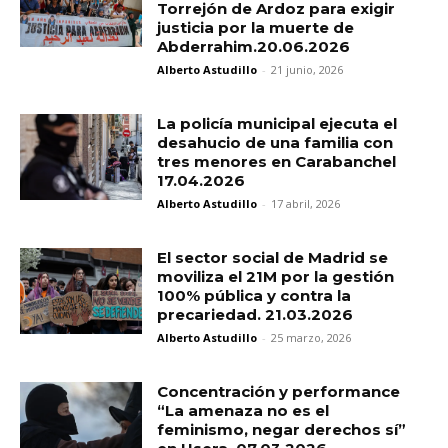
Torrejón de Ardoz para exigir
justicia por la muerte de
Abderrahim.20.06.2026
Alberto Astudillo
-
21 junio, 2026
La policía municipal ejecuta el
desahucio de una familia con
tres menores en Carabanchel
17.04.2026
Alberto Astudillo
-
17 abril, 2026
El sector social de Madrid se
moviliza el 21M por la gestión
100% pública y contra la
precariedad. 21.03.2026
Alberto Astudillo
-
25 marzo, 2026
Concentración y performance
“La amenaza no es el
feminismo, negar derechos sí”