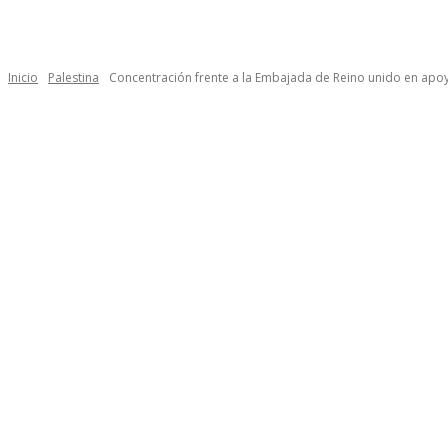
Inicio
Palestina
Concentración frente a la Embajada de Reino unido en apoy