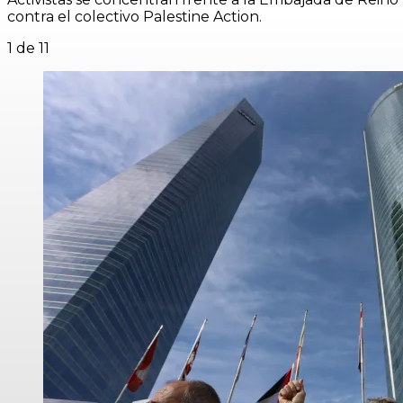
contra el colectivo Palestine Action.
1
de 11