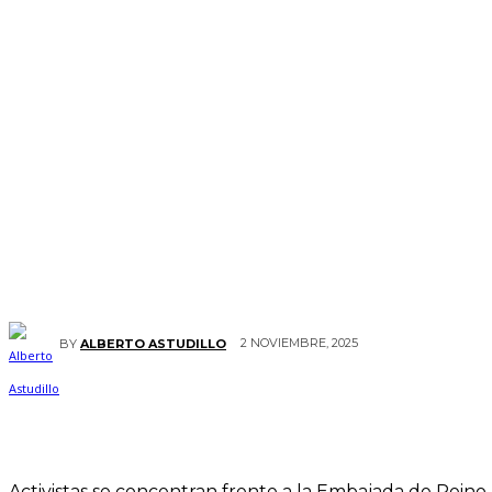
2 NOVIEMBRE, 2025
BY
ALBERTO ASTUDILLO
Activistas se concentran frente a la Embajada de Reino U