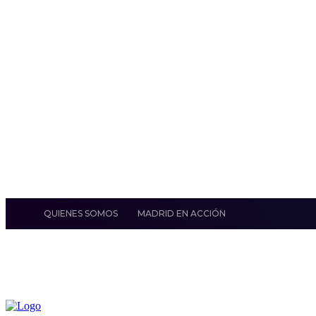
QUIENES SOMOS
MADRID EN ACCIÓN