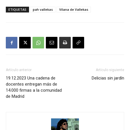
ETIQUETAS
pah vallekas
Vilana de Vallekas
Artículo anterior
Artículo siguiente
19.12.2023 Una cadena de
Delicias sin jardín
docentes entregan más de
14.000 firmas a la comunidad
de Madrid