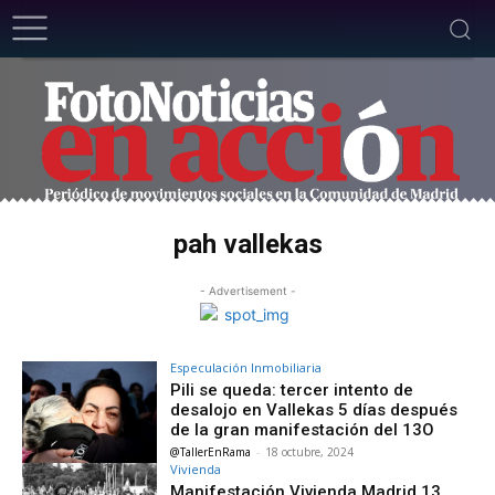
pah vallekas
- Advertisement -
Especulación Inmobiliaria
Pili se queda: tercer intento de
desalojo en Vallekas 5 días después
de la gran manifestación del 13O
@TallerEnRama
-
18 octubre, 2024
Vivienda
Manifestación Vivienda Madrid 13