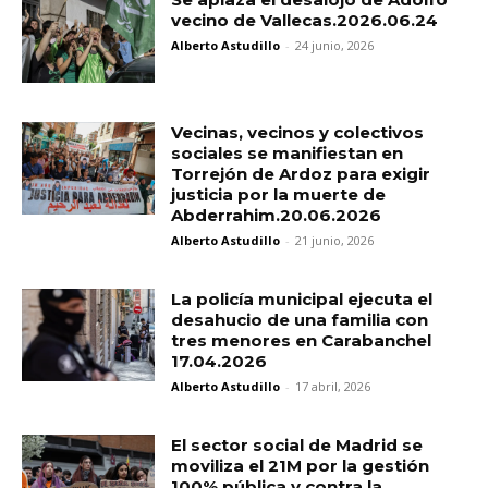
vecino de Vallecas.2026.06.24
Alberto Astudillo
-
24 junio, 2026
Vecinas, vecinos y colectivos
sociales se manifiestan en
Torrejón de Ardoz para exigir
justicia por la muerte de
Abderrahim.20.06.2026
Alberto Astudillo
-
21 junio, 2026
La policía municipal ejecuta el
desahucio de una familia con
tres menores en Carabanchel
17.04.2026
Alberto Astudillo
-
17 abril, 2026
El sector social de Madrid se
moviliza el 21M por la gestión
100% pública y contra la