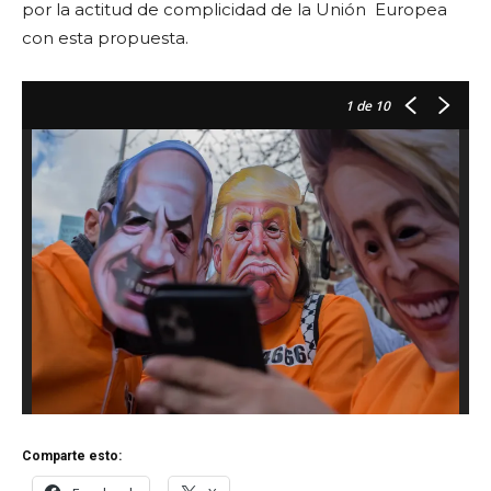
por la actitud de complicidad de la Unión Europea
con esta propuesta.
1
de 10
Comparte esto: