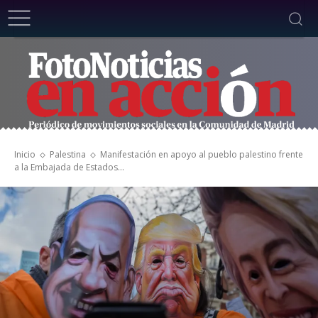
Inicio
Palestina
Manifestación en apoyo al pueblo palestino frente
a la Embajada de Estados...