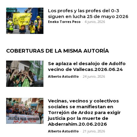
Los profes y las profes del 0-3
siguen en lucha 25 de mayo 2026
Eneko Torres Peco
-
4 junio, 2026
COBERTURAS DE LA MISMA AUTORÍA
Se aplaza el desalojo de Adolfo
vecino de Vallecas.2026.06.24
Alberto Astudillo
-
24 junio, 2026
Vecinas, vecinos y colectivos
sociales se manifiestan en
Torrejón de Ardoz para exigir
justicia por la muerte de
Abderrahim.20.06.2026
Alberto Astudillo
-
21 junio, 2026