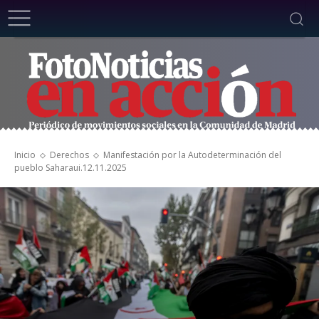
Inicio
Derechos
Manifestación por la Autodeterminación del
pueblo Saharaui.12.11.2025