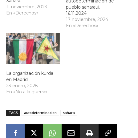
Sáhara.
autodeterminación de
11 noviembre, 2023
pueblo saharaui.
En «Derechos»
16.11.2024
17 noviembre, 2024
En «Derechos»
La organización kurda
en Madrid…
23 enero, 2026
En «No a la guerra»
TAGS
autodeterminacion
sahara