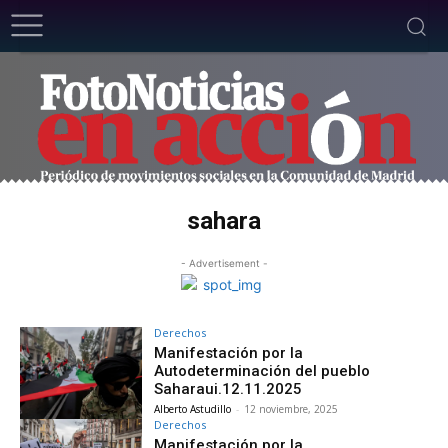
sahara
- Advertisement -
Derechos
Manifestación por la
Autodeterminación del pueblo
Saharaui.12.11.2025
Alberto Astudillo
-
12 noviembre, 2025
Derechos
Manifestación por la