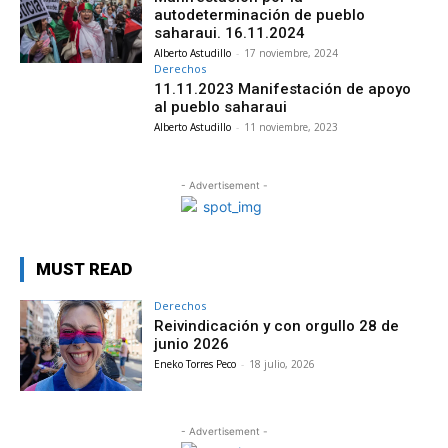
autodeterminación de pueblo
saharaui. 16.11.2024
Alberto Astudillo
-
17 noviembre, 2024
Derechos
11.11.2023 Manifestación de apoyo
al pueblo saharaui
Alberto Astudillo
-
11 noviembre, 2023
- Advertisement -
MUST READ
Derechos
Reivindicación y con orgullo 28 de
junio 2026
Eneko Torres Peco
-
18 julio, 2026
- Advertisement -