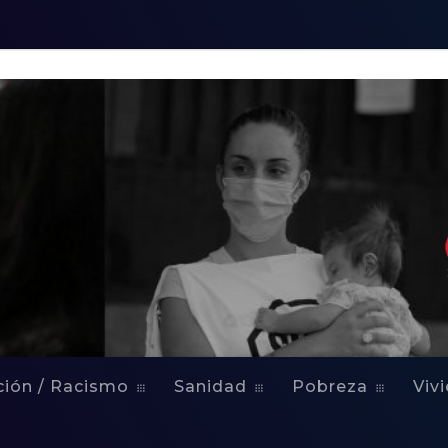
ción / Racismo
Sanidad
Pobreza
Viv