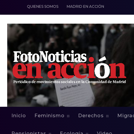
QUIENES SOMOS
MADRID EN ACCIÓN
Inicio
Feminismo
Derechos
Migra
Pensionistas
Ecología
Video