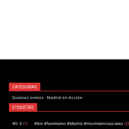
CATEGORÍAS
Quienes somos
Madrid en Acción
ETIQUETAS
#0-3
(1)
#8m #feminismo #Madrid #movimienrosociales
(2