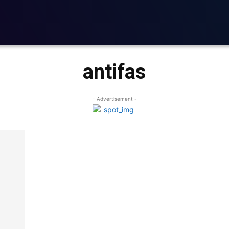
antifas
- Advertisement -