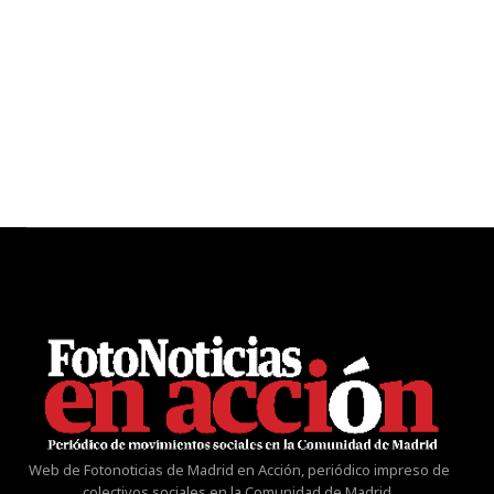
Web de Fotonoticias de Madrid en Acción, periódico impreso de
colectivos sociales en la Comunidad de Madrid.