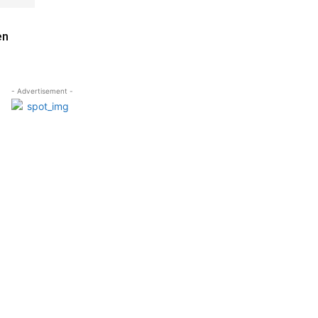
en
- Advertisement -