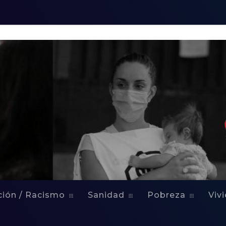
ción / Racismo
Sanidad
Pobreza
Viv