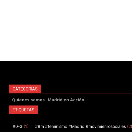
CATEGORÍAS
Quienes somos
Madrid en Acción
ETIQUETAS
#0-3
(1)
#8m #feminismo #Madrid #movimienrosociales
(2