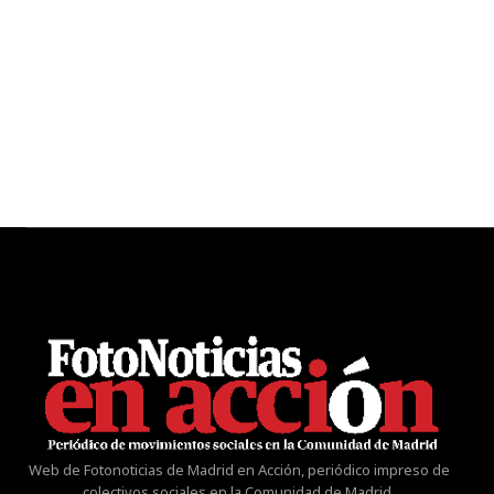
Web de Fotonoticias de Madrid en Acción, periódico impreso de
colectivos sociales en la Comunidad de Madrid.