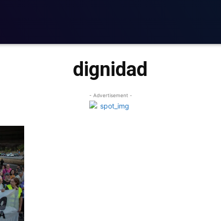
dignidad
- Advertisement -