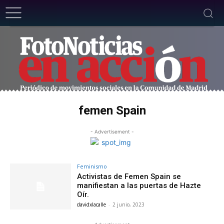
femen Spain
- Advertisement -
Feminismo
Activistas de Femen Spain se
manifiestan a las puertas de Hazte
Oír.
davidxlacalle
-
2 junio, 2023