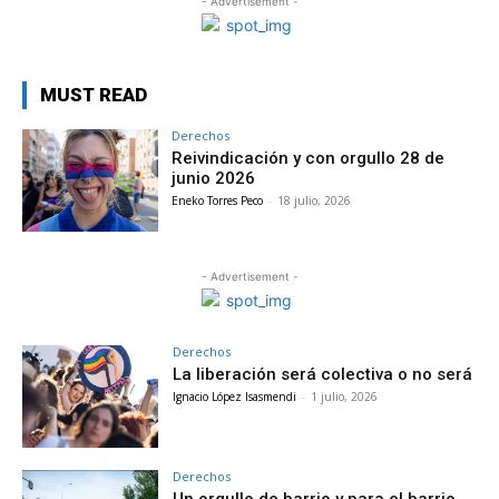
- Advertisement -
MUST READ
Derechos
Reivindicación y con orgullo 28 de
junio 2026
Eneko Torres Peco
-
18 julio, 2026
- Advertisement -
Derechos
La liberación será colectiva o no será
Ignacio López Isasmendi
-
1 julio, 2026
Derechos
Un orgullo de barrio y para el barrio